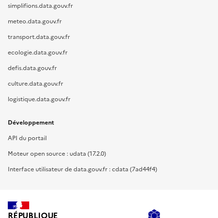
simplifions.data.gouv.fr
meteo.data.gouv.fr
transport.data.gouv.fr
ecologie.data.gouv.fr
defis.data.gouv.fr
culture.data.gouv.fr
logistique.data.gouv.fr
Développement
API du portail
Moteur open source : udata (17.2.0)
Interface utilisateur de data.gouv.fr : cdata (7ad44f4)
RÉPUBLIQUE