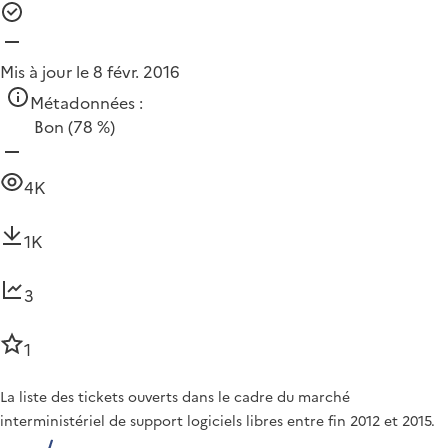
Mis à jour le 8 févr. 2016
Métadonnées :
Bon
(78 %)
4K
1K
3
1
La liste des tickets ouverts dans le cadre du marché
interministériel de support logiciels libres entre fin 2012 et 2015.