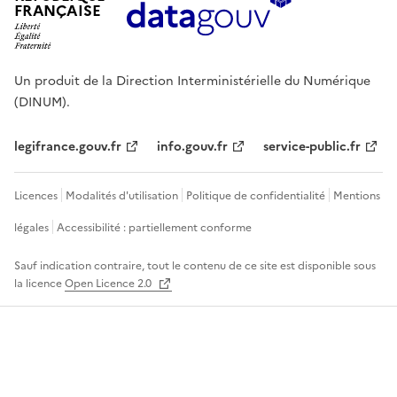
FRANÇAISE
Un produit de la Direction Interministérielle du Numérique
(DINUM).
legifrance.gouv.fr
info.gouv.fr
service-public.fr
Licences
Modalités d'utilisation
Politique de confidentialité
Mentions
légales
Accessibilité : partiellement conforme
Sauf indication contraire, tout le contenu de ce site est disponible sous
la licence
Open Licence 2.0