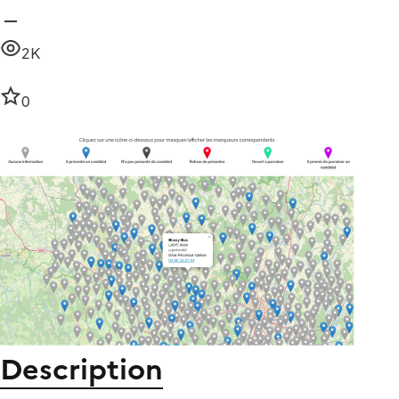
2K
0
Description