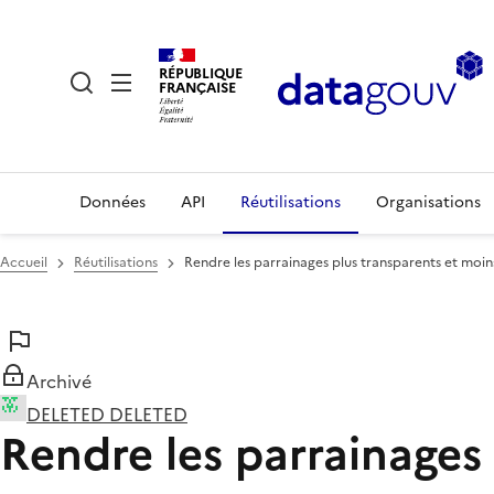
RÉPUBLIQUE
FRANÇAISE
Données
API
Réutilisations
Organisations
Accueil
Réutilisations
Rendre les parrainages plus transparents et mo
Archivé
DELETED DELETED
Rendre les parrainages