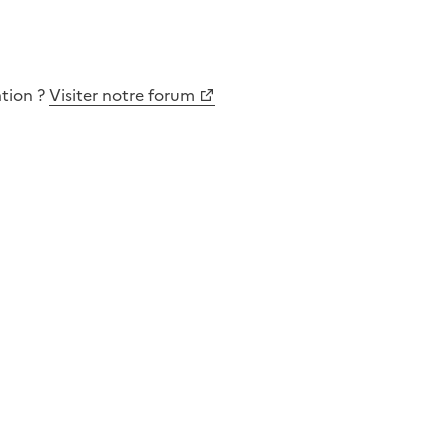
ation
?
Visiter notre forum