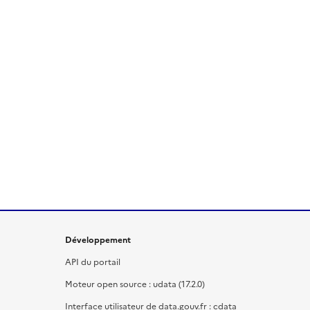
Développement
API du portail
Moteur open source : udata (17.2.0)
Interface utilisateur de data.gouv.fr : cdata