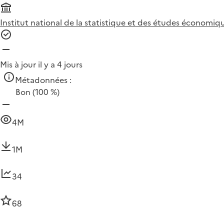
Institut national de la statistique et des études économiqu
Mis à jour il y a 4 jours
Métadonnées :
Bon
(100 %)
4M
1M
34
68