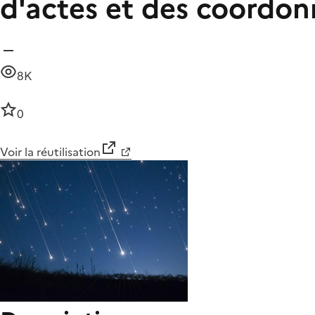
d'actes et des coordo
8K
0
Voir la réutilisation