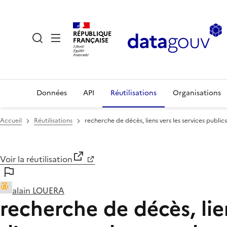
RÉPUBLIQUE
FRANÇAISE
Données
API
Réutilisations
Organisations
Accueil
Réutilisations
recherche de décès, liens vers les services pub
Voir la réutilisation
alain LOUERA
recherche de décès, lie