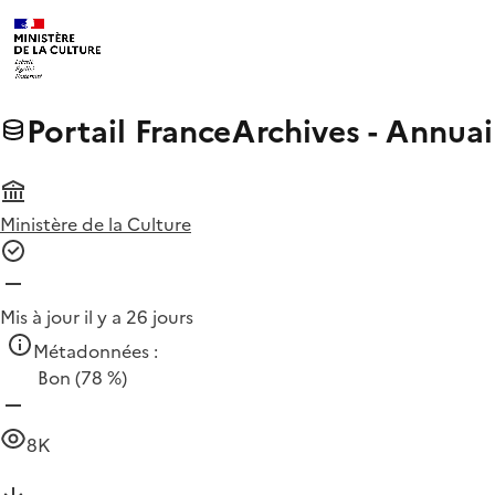
Portail FranceArchives - Annuai
Ministère de la Culture
Mis à jour il y a 26 jours
Métadonnées :
Bon
(78 %)
8K