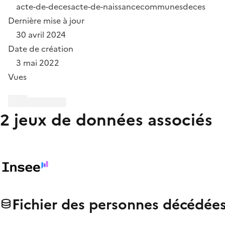
acte-de-deces
acte-de-naissance
communes
deces
Dernière mise à jour
30 avril 2024
Date de création
3 mai 2022
Vues
2 jeux de données associés
Fichier des personnes décédée