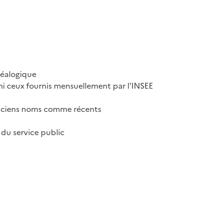
néalogique
i ceux fournis mensuellement par l'INSEE
nciens noms comme récents
du service public