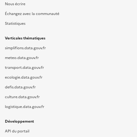
Nous écrire
Échangez avec la communauté
Statistiques
Verticales thématiques
simplifions.data.gouv.fr
meteo.data.gouv.fr
transport.data.gouv.fr
ecologie.data.gouv.fr
defis.data.gouv.fr
culture.data.gouv.fr
logistique.data.gouv.fr
Développement
API du portail