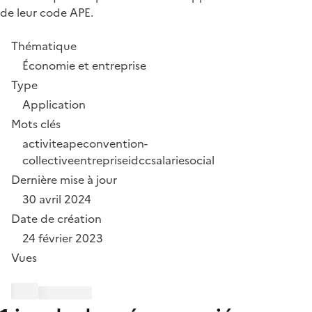
de leur code APE.
Thématique
Économie et entreprise
Type
Application
Mots clés
activite
ape
convention-
collective
entreprise
idcc
salarie
social
Dernière mise à jour
30 avril 2024
Date de création
24 février 2023
Vues