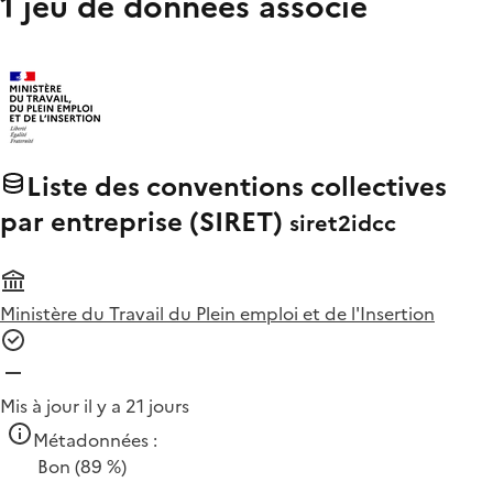
1 jeu de données associé
Liste des conventions collectives
par entreprise (SIRET)
siret2idcc
Ministère du Travail du Plein emploi et de l'Insertion
Mis à jour il y a 21 jours
Métadonnées :
Bon
(89 %)