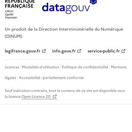
RÉPUBLIQUE
FRANÇAISE
Un produit de la Direction Interministérielle du Numérique
(DINUM).
legifrance.gouv.fr
info.gouv.fr
service-public.fr
Licences
Modalités d'utilisation
Politique de confidentialité
Mentions
légales
Accessibilité : partiellement conforme
Sauf indication contraire, tout le contenu de ce site est disponible sous
la licence
Open Licence 2.0