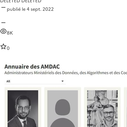
DELETED DELETED
publié le 4 sept. 2022
8K
0