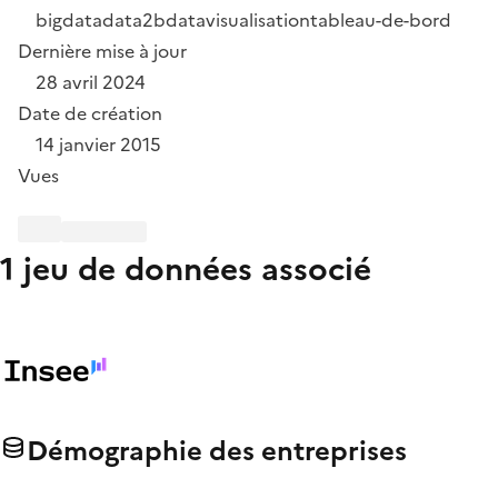
bigdata
data2b
datavisualisation
tableau-de-bord
Dernière mise à jour
28 avril 2024
Date de création
14 janvier 2015
Vues
1 jeu de données associé
Démographie des entreprises