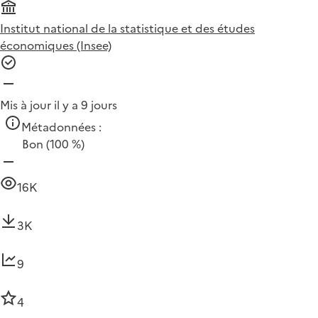
Institut national de la statistique et des études
économiques (Insee)
Mis à jour il y a 9 jours
Métadonnées :
Bon
(100 %)
16K
3K
9
4