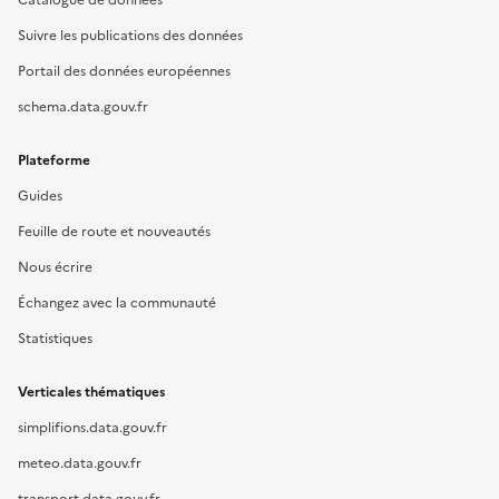
Suivre les publications des données
Portail des données européennes
schema.data.gouv.fr
Plateforme
Guides
Feuille de route et nouveautés
Nous écrire
Échangez avec la communauté
Statistiques
Verticales thématiques
simplifions.data.gouv.fr
meteo.data.gouv.fr
transport.data.gouv.fr