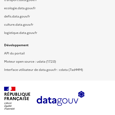
ecologie.data.gouv.fr
defis.data.gouv.fr
culture.data.gouv.fr
logistique.data.gouv.fr
Développement
API du portail
Moteur open source : udata (17.2.0)
Interface utilisateur de data.gouv.fr : cdata (7ad44f4)
RÉPUBLIQUE
FRANÇAISE