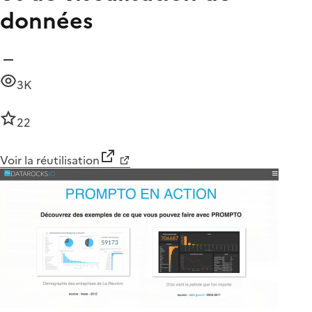
données
3K
22
Voir la réutilisation