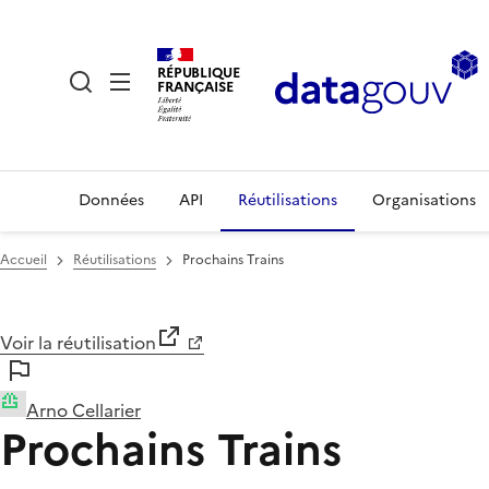
RÉPUBLIQUE
FRANÇAISE
Données
API
Réutilisations
Organisations
Accueil
Réutilisations
Prochains Trains
Voir la réutilisation
Arno Cellarier
Prochains Trains