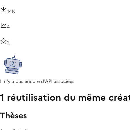
14K
4
2
Il n'y a pas encore d'API associées
1 réutilisation du même créa
Thèses