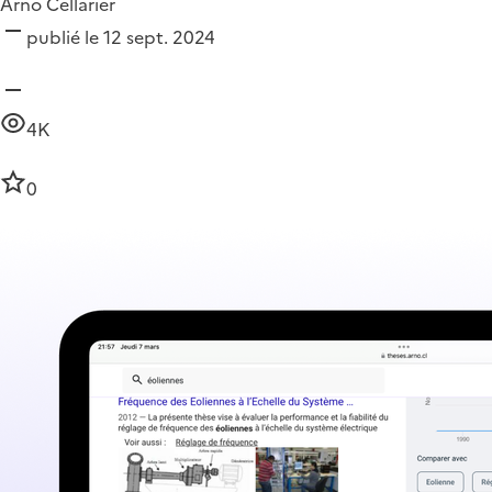
Arno Cellarier
publié le 12 sept. 2024
4K
0