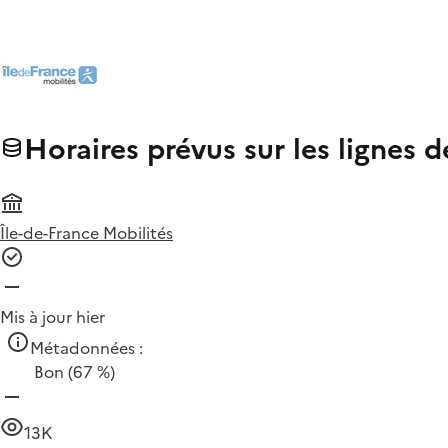
Horaires prévus sur les lignes
Île-de-France Mobilités
Mis à jour hier
Métadonnées :
Bon
(67 %)
13K