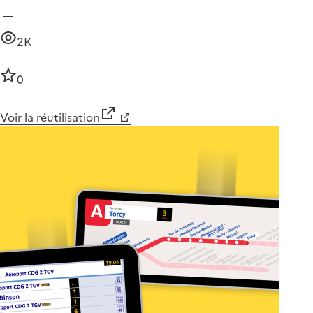
2K
0
Voir la réutilisation