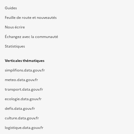
Guides
Feuille de route et nouveautés
Nous écrire
Échangez avec la communauté
Statistiques
Verticales thématiques
simplifions.data.gouv.fr
meteo.data.gouv.fr
transport.data.gouv.fr
ecologie.data.gouv.fr
defis.data.gouv.fr
culture.data.gouv.fr
logistique.data.gouv.fr