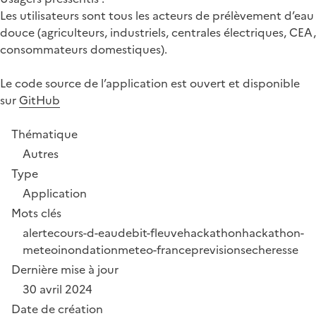
Les utilisateurs sont tous les acteurs de prélèvement d’eau
douce (agriculteurs, industriels, centrales électriques, CEA,
consommateurs domestiques).
Le code source de l’application est ouvert et disponible
sur
GitHub
Thématique
Autres
Type
Application
Mots clés
alerte
cours-d-eau
debit-fleuve
hackathon
hackathon-
meteo
inondation
meteo-france
prevision
secheresse
Dernière mise à jour
30 avril 2024
Date de création