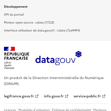
Développement
API du portail
Moteur open source : udata (17.2.0)
Interface utilisateur de data.gouv.fr : cdata (7ad44f4)
RÉPUBLIQUE
FRANÇAISE
Un produit de la Direction Interministérielle du Numérique
(DINUM).
legifrance.gouv.fr
info.gouv.fr
service-public.fr
Licences
Modalités d'utilisation
Politique de confidentialité
Mentions