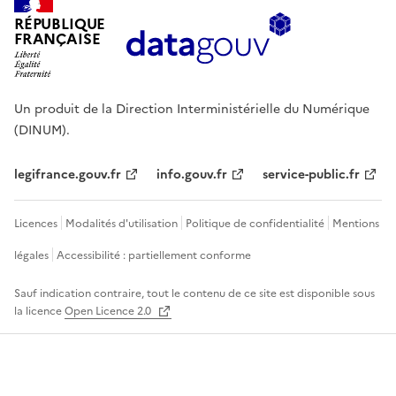
RÉPUBLIQUE
FRANÇAISE
Un produit de la Direction Interministérielle du Numérique
(DINUM).
legifrance.gouv.fr
info.gouv.fr
service-public.fr
Licences
Modalités d'utilisation
Politique de confidentialité
Mentions
légales
Accessibilité : partiellement conforme
Sauf indication contraire, tout le contenu de ce site est disponible sous
la licence
Open Licence 2.0