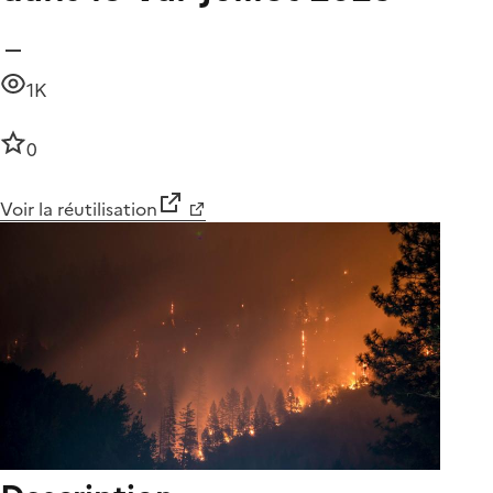
1K
0
Voir la réutilisation