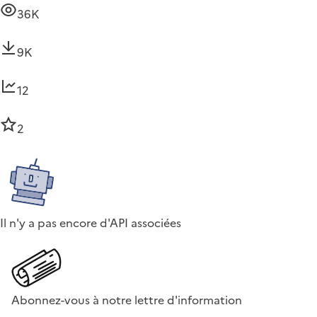
36K
9K
12
2
Il n'y a pas encore d'API associées
Abonnez-vous à notre lettre d'information