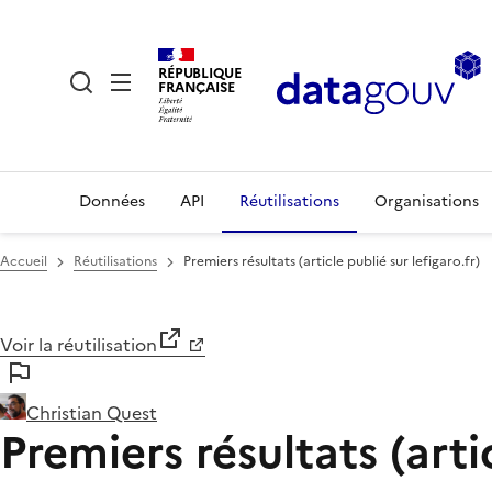
RÉPUBLIQUE
FRANÇAISE
Données
API
Réutilisations
Organisations
Accueil
Réutilisations
Premiers résultats (article publié sur lefigaro.fr)
Voir la réutilisation
Christian Quest
Premiers résultats (artic