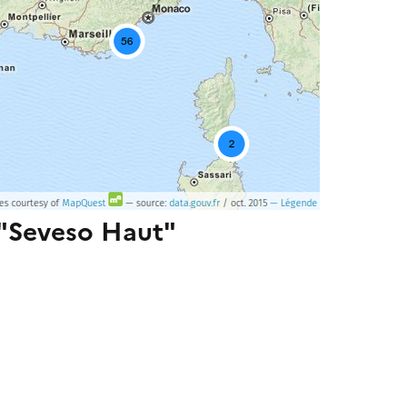
s "Seveso Haut"