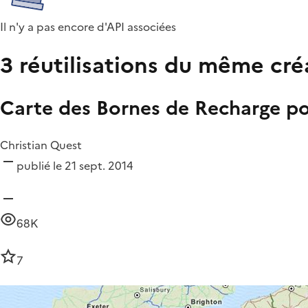
Il n'y a pas encore d'API associées
3 réutilisations du même cré
Carte des Bornes de Recharge po
Christian Quest
publié le 21 sept. 2014
68K
7