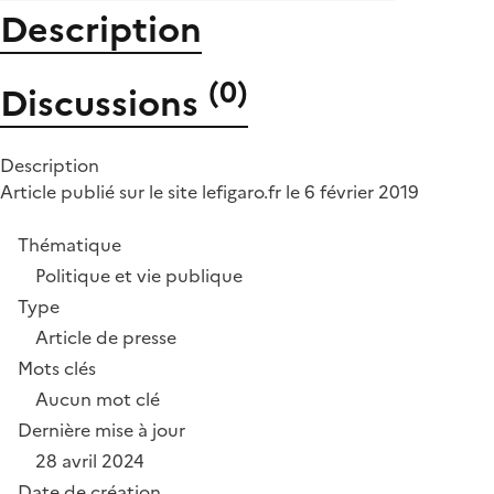
Description
(
0
)
Discussions
Description
Article publié sur le site lefigaro.fr le 6 février 2019
Thématique
Politique et vie publique
Type
Article de presse
Mots clés
Aucun mot clé
Dernière mise à jour
28 avril 2024
Date de création