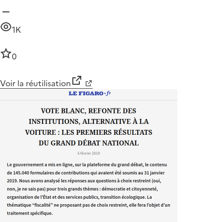
1K
0
Voir la réutilisation