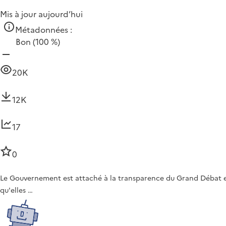
Mis à jour aujourd’hui
Métadonnées :
Bon
(100 %)
20K
12K
17
0
Le Gouvernement est attaché à la transparence du Grand Débat et 
qu'elles …