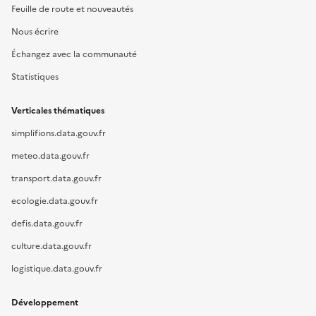
Feuille de route et nouveautés
Nous écrire
Échangez avec la communauté
Statistiques
Verticales thématiques
simplifions.data.gouv.fr
meteo.data.gouv.fr
transport.data.gouv.fr
ecologie.data.gouv.fr
defis.data.gouv.fr
culture.data.gouv.fr
logistique.data.gouv.fr
Développement