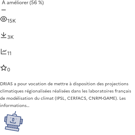
À améliorer
(56 %)
15K
3K
11
0
DRIAS a pour vocation de mettre à disposition des projections
climatiques régionalisées réalisées dans les laboratoires français
de modélisation du climat (IPSL, CERFACS, CNRM-GAME). Les
informations…