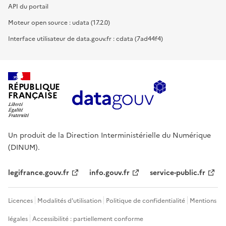
API du portail
Moteur open source : udata (17.2.0)
Interface utilisateur de data.gouv.fr : cdata (7ad44f4)
RÉPUBLIQUE
FRANÇAISE
Un produit de la Direction Interministérielle du Numérique
(DINUM).
legifrance.gouv.fr
info.gouv.fr
service-public.fr
Licences
Modalités d'utilisation
Politique de confidentialité
Mentions
légales
Accessibilité : partiellement conforme