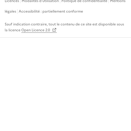
Licences
Modalités d'utilisation
Politique de confidentialité
Mentions
légales
Accessibilité : partiellement conforme
Sauf indication contraire, tout le contenu de ce site est disponible sous
la licence
Open Licence 2.0