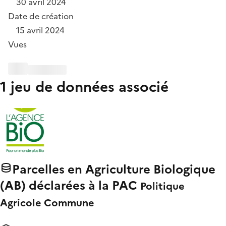
30 avril 2024
Date de création
15 avril 2024
Vues
1 jeu de données associé
Parcelles en Agriculture Biologique
(AB) déclarées à la PAC
Politique
Agricole Commune