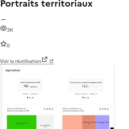
Portraits territoriaux
3K
0
Voir la réutilisation