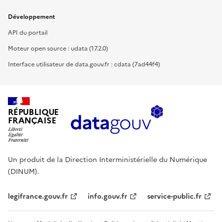
Développement
API du portail
Moteur open source : udata (17.2.0)
Interface utilisateur de data.gouv.fr : cdata (7ad44f4)
RÉPUBLIQUE
FRANÇAISE
Un produit de la Direction Interministérielle du Numérique
(DINUM).
legifrance.gouv.fr
info.gouv.fr
service-public.fr