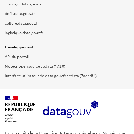
ecologie.data.gouv.fr
defis.data.gouv.fr
culture.data.gouv.fr
logistique.data.gouv.fr
Développement
API du portail
Moteur open source : udata (17.2.0)
Interface utilisateur de data.gouv.fr : cdata (7ad44f4)
RÉPUBLIQUE
FRANÇAISE
Un produit de la Direction Interministérielle du Numérique