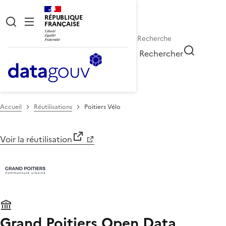
RÉPUBLIQUE
FRANÇAISE
Rechercher
Accueil
Réutilisations
Poitiers Vélo
Voir la réutilisation
Grand Poitiers Open Data