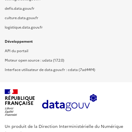
defis.data.gouv.fr
culture.data.gouv.fr
logistique.data.gouv.fr
Développement
API du portail
Moteur open source : udata (17.2.0)
Interface utilisateur de data.gouv.fr : cdata (7ad44f4)
RÉPUBLIQUE
FRANÇAISE
Un produit de la Direction Interministérielle du Numérique