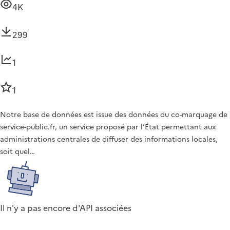
4K
299
1
1
Notre base de données est issue des données du co-marquage de
service-public.fr, un service proposé par l’État permettant aux
administrations centrales de diffuser des informations locales,
soit quel…
Il n'y a pas encore d'API associées