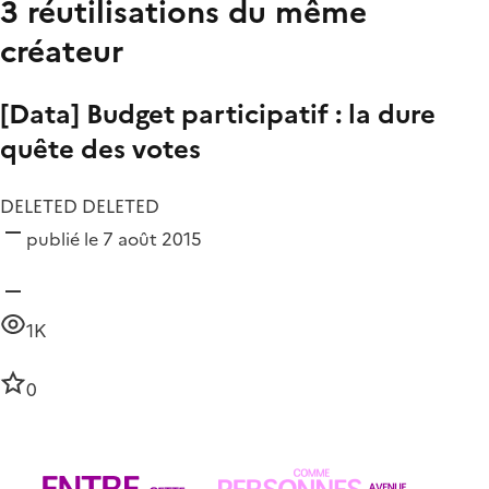
3 réutilisations du même
créateur
[Data] Budget participatif : la dure
quête des votes
DELETED DELETED
publié le 7 août 2015
1K
0