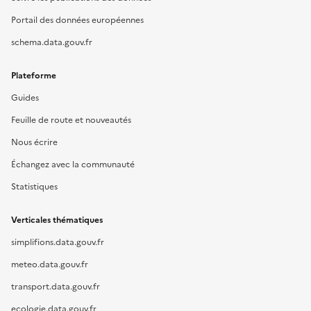
Portail des données européennes
schema.data.gouv.fr
Plateforme
Guides
Feuille de route et nouveautés
Nous écrire
Échangez avec la communauté
Statistiques
Verticales thématiques
simplifions.data.gouv.fr
meteo.data.gouv.fr
transport.data.gouv.fr
ecologie.data.gouv.fr