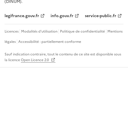
(DINUM).
legifrance.gouv.fr
info.gouv.fr
service-public.fr
Licences
Modalités d'utilisation
Politique de confidentialité
Mentions
légales
Accessibilité : partiellement conforme
Sauf indication contraire, tout le contenu de ce site est disponible sous
la licence
Open Licence 2.0