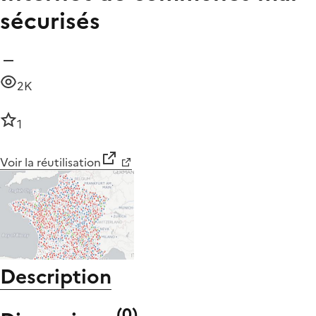
sécurisés
2K
1
Voir la réutilisation
Description
(
0
)