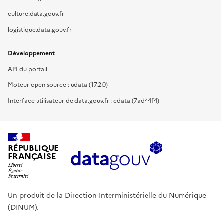
culture.data.gouv.fr
logistique.data.gouv.fr
Développement
API du portail
Moteur open source : udata (17.2.0)
Interface utilisateur de data.gouv.fr : cdata (7ad44f4)
RÉPUBLIQUE
FRANÇAISE
Un produit de la Direction Interministérielle du Numérique
(DINUM).