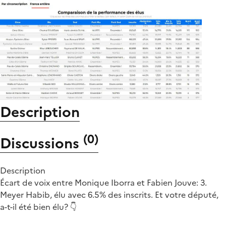
Description
(
0
)
Discussions
Description
Écart de voix entre Monique Iborra et Fabien Jouve: 3.
Meyer Habib, élu avec 6.5% des inscrits. Et votre député,
a-t-il été bien élu? 👇