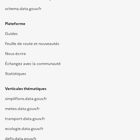
schema.data.gouv.fr
Plateforme
Guides
Feuille de route et nouveautés
Nous écrire
Échangez avec la communauté
Statistiques
Verticales thématiques
simplifions.data.gouv.fr
meteo.data.gouv.fr
transport.data.gouv.fr
ecologie.data.gouv.fr
defis.data.gouv.fr