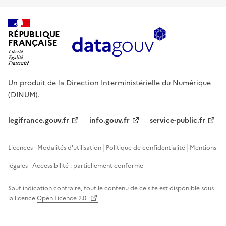
RÉPUBLIQUE
FRANÇAISE
Un produit de la Direction Interministérielle du Numérique
(DINUM).
legifrance.gouv.fr
info.gouv.fr
service-public.fr
Licences
Modalités d'utilisation
Politique de confidentialité
Mentions
légales
Accessibilité : partiellement conforme
Sauf indication contraire, tout le contenu de ce site est disponible sous
la licence
Open Licence 2.0