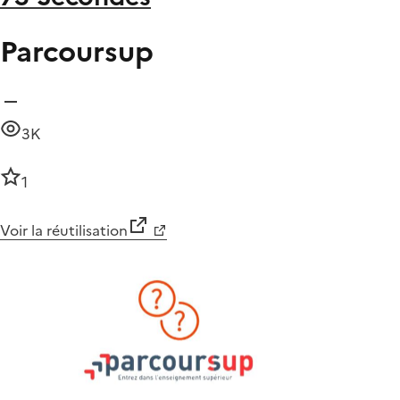
Parcoursup
3K
1
Voir la réutilisation