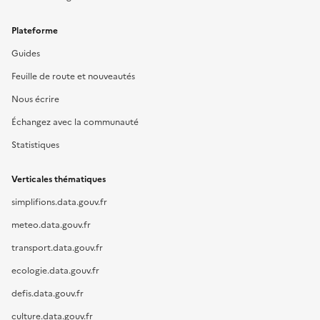
Plateforme
Guides
Feuille de route et nouveautés
Nous écrire
Échangez avec la communauté
Statistiques
Verticales thématiques
simplifions.data.gouv.fr
meteo.data.gouv.fr
transport.data.gouv.fr
ecologie.data.gouv.fr
defis.data.gouv.fr
culture.data.gouv.fr