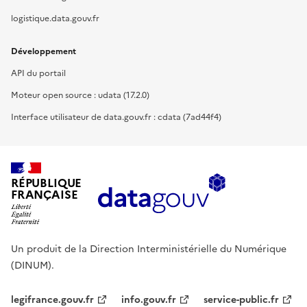
logistique.data.gouv.fr
Développement
API du portail
Moteur open source : udata (17.2.0)
Interface utilisateur de data.gouv.fr : cdata (7ad44f4)
RÉPUBLIQUE
FRANÇAISE
Un produit de la Direction Interministérielle du Numérique
(DINUM).
legifrance.gouv.fr
info.gouv.fr
service-public.fr