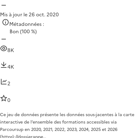
Mis à jour le 26 oct. 2020
Métadonnées :
Bon
(100 %)
8K
4K
2
0
Ce jeu de données présente les données sous-jacentes à la carte
interactive de l’ensemble des formations accessibles via
Parcoursup en 2020, 2021, 2022, 2023, 2024, 2025 et 2026
(https\://dossierappe…