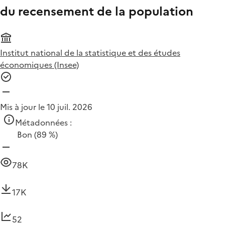
du recensement de la population
Institut national de la statistique et des études
économiques (Insee)
Mis à jour le 10 juil. 2026
Métadonnées :
Bon
(89 %)
78K
17K
52