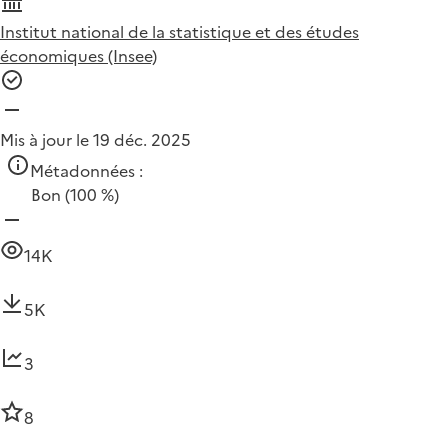
Institut national de la statistique et des études
économiques (Insee)
Mis à jour le 19 déc. 2025
Métadonnées :
Bon
(100 %)
14K
5K
3
8