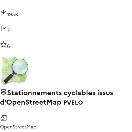
195K
7
6
Stationnements cyclables issus
d'OpenStreetMap
PVELO
OpenStreetMap