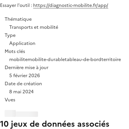
Essayer l'outil :
https://diagnostic-mobilite.fr/app/
Thématique
Transports et mobilité
Type
Application
Mots clés
mobilite
mobilite-durable
tableau-de-bord
territoire
Dernière mise à jour
5 février 2026
Date de création
8 mai 2024
Vues
10 jeux de données associés