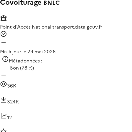
Covoiturage
BNLC
Point d'Accès National transport.data.gouv.fr
Mis à jour le 29 mai 2026
Métadonnées :
Bon
(78 %)
36K
324K
12