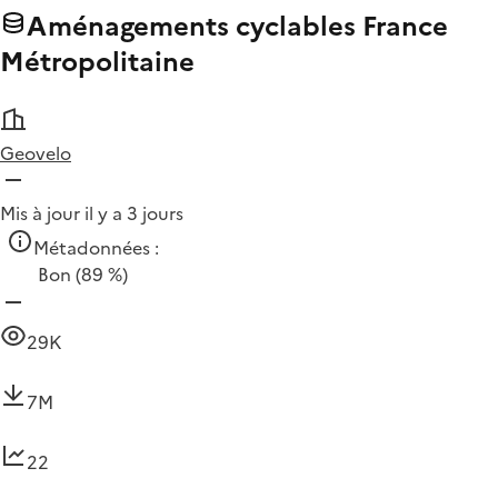
Aménagements cyclables France
Métropolitaine
Geovelo
Mis à jour il y a 3 jours
Métadonnées :
Bon
(89 %)
29K
7M
22