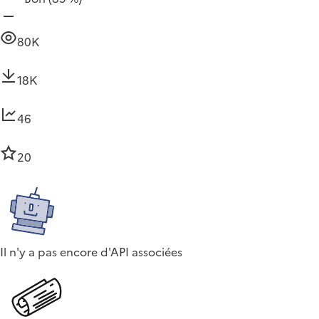
80K
18K
46
20
Il n'y a pas encore d'API associées