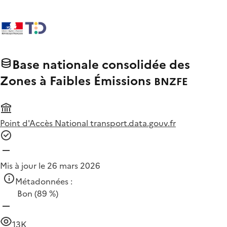
Base nationale consolidée des
Zones à Faibles Émissions
BNZFE
Point d'Accès National transport.data.gouv.fr
Mis à jour le 26 mars 2026
Métadonnées :
Bon
(89 %)
13K