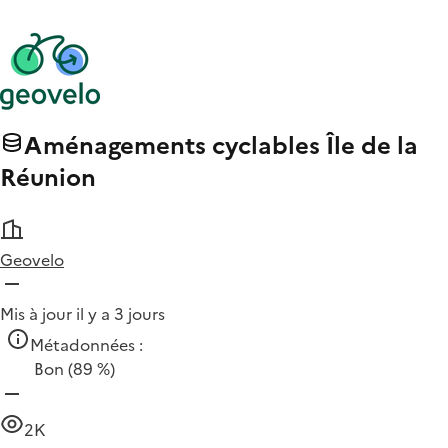
Aménagements cyclables Île de la
Réunion
Geovelo
Mis à jour il y a 3 jours
Métadonnées :
Bon
(89 %)
2K