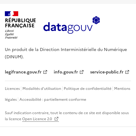
RÉPUBLIQUE
FRANÇAISE
Un produit de la Direction Interministérielle du Numérique
(DINUM).
legifrance.gouv.fr
info.gouv.fr
service-public.fr
Licences
Modalités d'utilisation
Politique de confidentialité
Mentions
légales
Accessibilité : partiellement conforme
Sauf indication contraire, tout le contenu de ce site est disponible sous
la licence
Open Licence 2.0