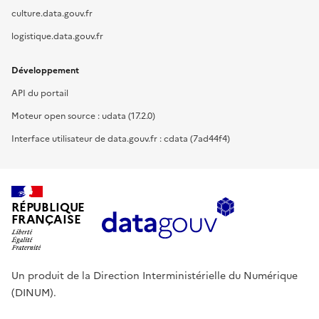
culture.data.gouv.fr
logistique.data.gouv.fr
Développement
API du portail
Moteur open source : udata (17.2.0)
Interface utilisateur de data.gouv.fr : cdata (7ad44f4)
RÉPUBLIQUE
FRANÇAISE
Un produit de la Direction Interministérielle du Numérique
(DINUM).