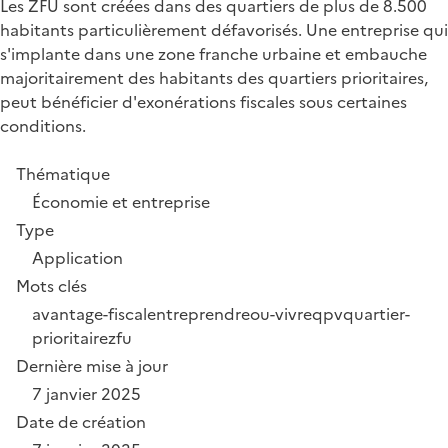
Les ZFU sont créées dans des quartiers de plus de 8.500
habitants particulièrement défavorisés. Une entreprise qui
s'implante dans une zone franche urbaine et embauche
majoritairement des habitants des quartiers prioritaires,
peut bénéficier d'exonérations fiscales sous certaines
conditions.
Thématique
Économie et entreprise
Type
Application
Mots clés
avantage-fiscal
entreprendre
ou-vivre
qpv
quartier-
prioritaire
zfu
Dernière mise à jour
7 janvier 2025
Date de création