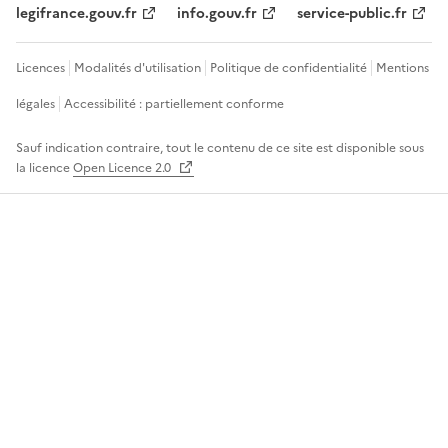
legifrance.gouv.fr
info.gouv.fr
service-public.fr
Licences
Modalités d'utilisation
Politique de confidentialité
Mentions
légales
Accessibilité : partiellement conforme
Sauf indication contraire, tout le contenu de ce site est disponible sous
la licence
Open Licence 2.0