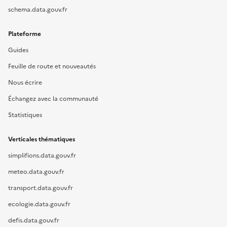
schema.data.gouv.fr
Plateforme
Guides
Feuille de route et nouveautés
Nous écrire
Échangez avec la communauté
Statistiques
Verticales thématiques
simplifions.data.gouv.fr
meteo.data.gouv.fr
transport.data.gouv.fr
ecologie.data.gouv.fr
defis.data.gouv.fr