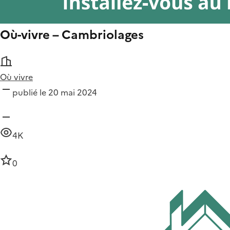
Où-vivre – Cambriolages
Où vivre
publié le 20 mai 2024
4K
0