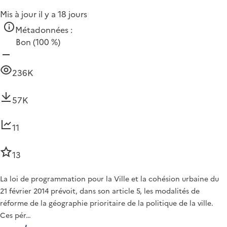
Mis à jour il y a 18 jours
Métadonnées :
Bon
(100 %)
236K
57K
11
13
La loi de programmation pour la Ville et la cohésion urbaine du
21 février 2014 prévoit, dans son article 5, les modalités de
réforme de la géographie prioritaire de la politique de la ville.
Ces pér…