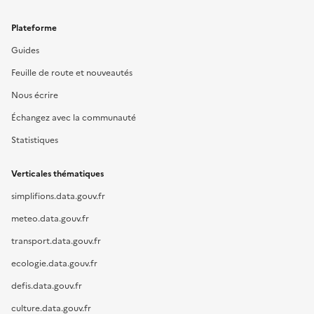
Plateforme
Guides
Feuille de route et nouveautés
Nous écrire
Échangez avec la communauté
Statistiques
Verticales thématiques
simplifions.data.gouv.fr
meteo.data.gouv.fr
transport.data.gouv.fr
ecologie.data.gouv.fr
defis.data.gouv.fr
culture.data.gouv.fr