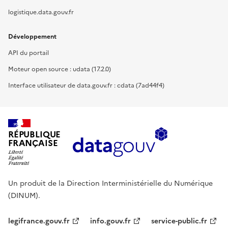
logistique.data.gouv.fr
Développement
API du portail
Moteur open source : udata (17.2.0)
Interface utilisateur de data.gouv.fr : cdata (7ad44f4)
RÉPUBLIQUE
FRANÇAISE
Un produit de la Direction Interministérielle du Numérique
(DINUM).
legifrance.gouv.fr
info.gouv.fr
service-public.fr