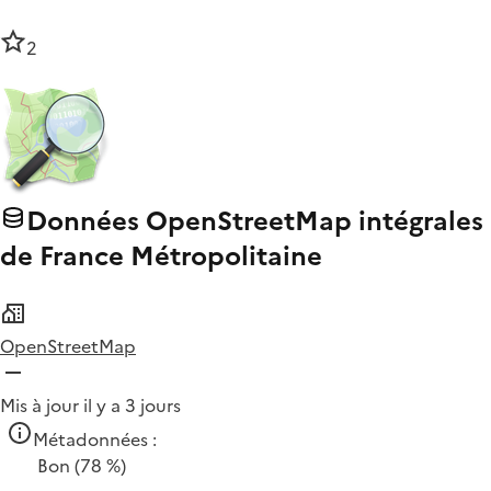
2
Données OpenStreetMap intégrales
de France Métropolitaine
OpenStreetMap
Mis à jour il y a 3 jours
Métadonnées :
Bon
(78 %)