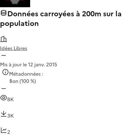
Données carroyées à 200m sur la
population
Idées Libres
Mis à jour le 12 janv. 2015
Métadonnées :
Bon
(100 %)
8K
3K
2