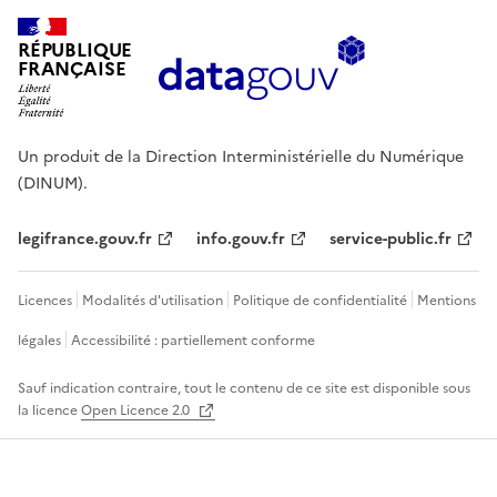
RÉPUBLIQUE
FRANÇAISE
Un produit de la Direction Interministérielle du Numérique
(DINUM).
legifrance.gouv.fr
info.gouv.fr
service-public.fr
Licences
Modalités d'utilisation
Politique de confidentialité
Mentions
légales
Accessibilité : partiellement conforme
Sauf indication contraire, tout le contenu de ce site est disponible sous
la licence
Open Licence 2.0