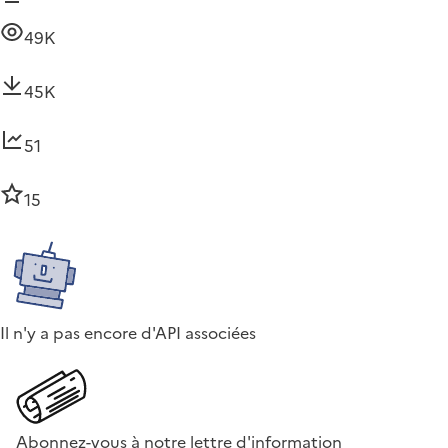
49K
45K
51
15
Il n'y a pas encore d'API associées
Abonnez-vous à notre lettre d'information