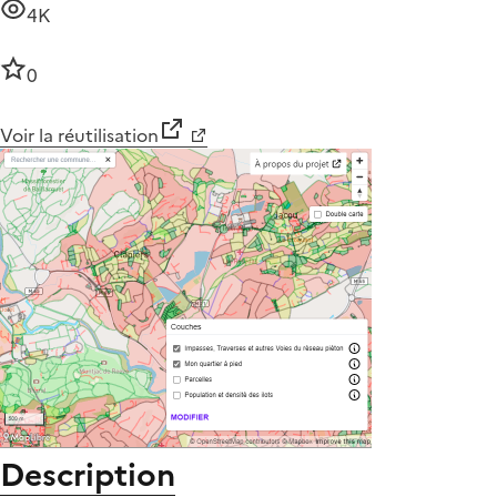
4K
0
Voir la réutilisation
Description