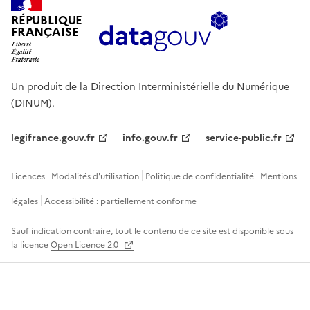
RÉPUBLIQUE
FRANÇAISE
Un produit de la Direction Interministérielle du Numérique
(DINUM).
legifrance.gouv.fr
info.gouv.fr
service-public.fr
Licences
Modalités d'utilisation
Politique de confidentialité
Mentions
légales
Accessibilité : partiellement conforme
Sauf indication contraire, tout le contenu de ce site est disponible sous
la licence
Open Licence 2.0