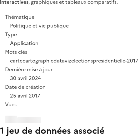
interactives
, graphiques et tableaux comparatifs.
Thématique
Politique et vie publique
Type
Application
Mots clés
carte
cartographie
dataviz
elections
presidentielle-2017
Dernière mise à jour
30 avril 2024
Date de création
25 avril 2017
Vues
1 jeu de données associé