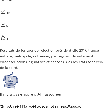
3K
6
3
Résultats du 1er tour de l’élection présidentielle 2017, France
entière, métropole, outre-mer, par régions, départements,
circonscriptions législatives et cantons. Ces résultats sont ceux
de la soiré…
Il n'y a pas encore d'API associées
3 réutilisations du même