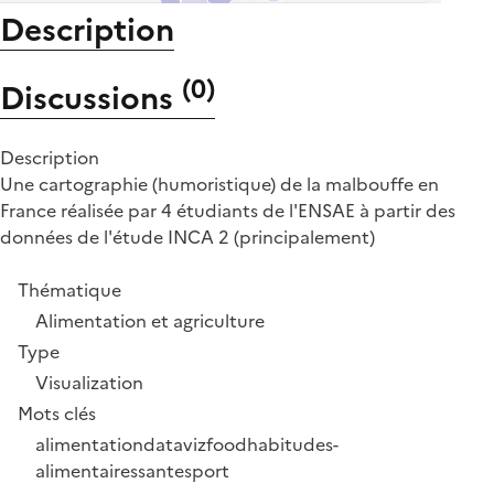
Description
(
0
)
Discussions
Description
Une cartographie (humoristique) de la malbouffe en
France réalisée par 4 étudiants de l'ENSAE à partir des
données de l'étude INCA 2 (principalement)
Thématique
Alimentation et agriculture
Type
Visualization
Mots clés
alimentation
dataviz
food
habitudes-
alimentaires
sante
sport