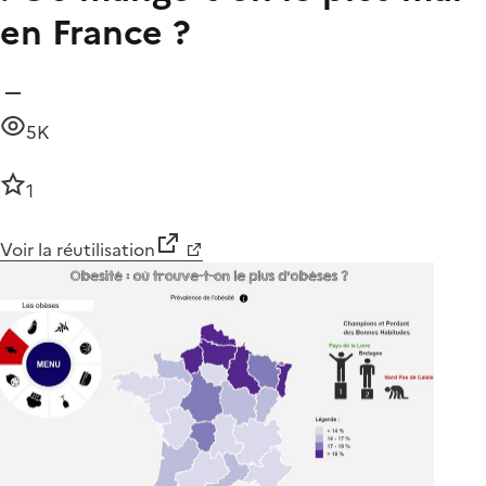
en France ?
5K
1
Voir la réutilisation