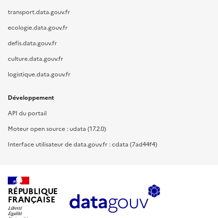
transport.data.gouv.fr
ecologie.data.gouv.fr
defis.data.gouv.fr
culture.data.gouv.fr
logistique.data.gouv.fr
Développement
API du portail
Moteur open source : udata (17.2.0)
Interface utilisateur de data.gouv.fr : cdata (7ad44f4)
RÉPUBLIQUE
FRANÇAISE