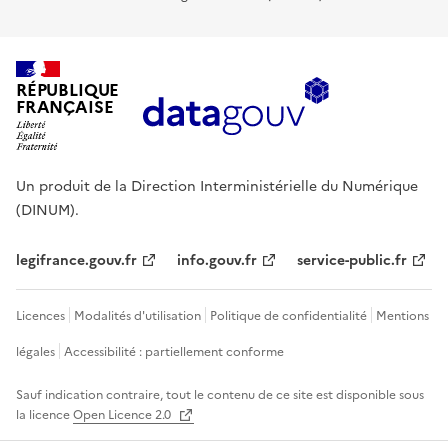
RÉPUBLIQUE
FRANÇAISE
Un produit de la Direction Interministérielle du Numérique
(DINUM).
legifrance.gouv.fr
info.gouv.fr
service-public.fr
Licences
Modalités d'utilisation
Politique de confidentialité
Mentions
légales
Accessibilité : partiellement conforme
Sauf indication contraire, tout le contenu de ce site est disponible sous
la licence
Open Licence 2.0