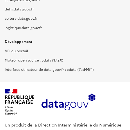
defis.data.gouv.fr
culture.data.gouv.fr
logistique.data.gouv.fr
Développement
API du portail
Moteur open source : udata (17.2.0)
Interface utilisateur de data.gouv.fr : cdata (7ad44f4)
RÉPUBLIQUE
FRANÇAISE
Un produit de la Direction Interministérielle du Numérique