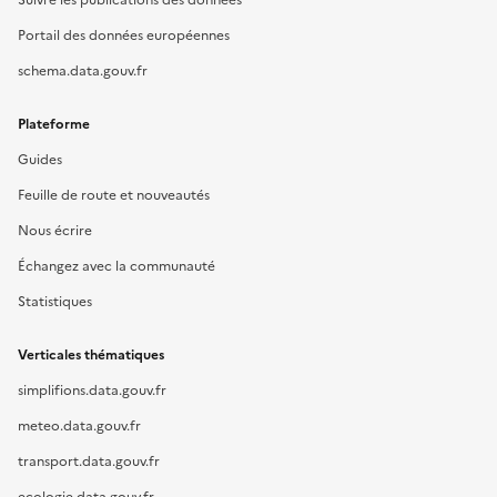
Portail des données européennes
schema.data.gouv.fr
Plateforme
Guides
Feuille de route et nouveautés
Nous écrire
Échangez avec la communauté
Statistiques
Verticales thématiques
simplifions.data.gouv.fr
meteo.data.gouv.fr
transport.data.gouv.fr
ecologie.data.gouv.fr