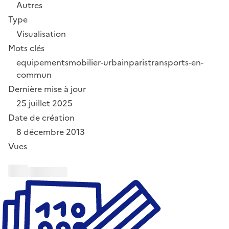
Autres
Type
Visualisation
Mots clés
equipements
mobilier-urbain
paris
transports-en-
commun
Dernière mise à jour
25 juillet 2025
Date de création
8 décembre 2013
Vues