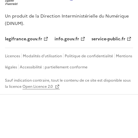
Un produit de la Direction Interministérielle du Numérique
(DINUM).
legifrance.gouv.fr
info.gouv.fr
service-public.fr
Licences
Modalités d'utilisation
Politique de confidentialité
Mentions
légales
Accessibilité : partiellement conforme
Sauf indication contraire, tout le contenu de ce site est disponible sous
la licence
Open Licence 2.0