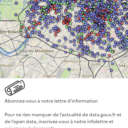
Abonnez-vous à notre lettre d'information
Pour ne rien manquer de l’actualité de data.gouv.fr et
de l’open data, inscrivez-vous à notre infolettre et