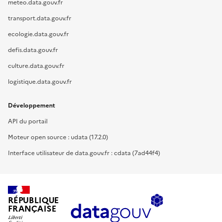
meteo.data.gouv.fr
transport.data.gouv.fr
ecologie.data.gouv.fr
defis.data.gouv.fr
culture.data.gouv.fr
logistique.data.gouv.fr
Développement
API du portail
Moteur open source : udata (17.2.0)
Interface utilisateur de data.gouv.fr : cdata (7ad44f4)
RÉPUBLIQUE
FRANÇAISE