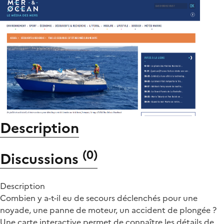
Description
(
0
)
Discussions
Description
Combien y a-t-il eu de secours déclenchés pour une
noyade, une panne de moteur, un accident de plongée ?
Une carte interactive permet de connaître les détails de