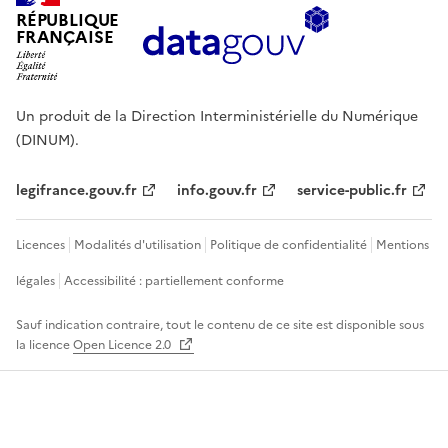
RÉPUBLIQUE
FRANÇAISE
Un produit de la Direction Interministérielle du Numérique
(DINUM).
legifrance.gouv.fr
info.gouv.fr
service-public.fr
Licences
Modalités d'utilisation
Politique de confidentialité
Mentions
légales
Accessibilité : partiellement conforme
Sauf indication contraire, tout le contenu de ce site est disponible sous
la licence
Open Licence 2.0