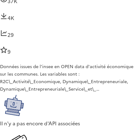
37K
4K
29
9
Données issues de l'insee en OPEN data d'activité économique
sur les communes. Les variables sont :
R2C\_Activité\_Economique, Dynamique\_Entrepreneuriale,
Dynamique\_Entrepreneuriale\_Service\_et\_…
Il n'y a pas encore d'API associées