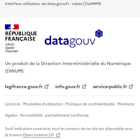
Interface utilisateur de data.gouv.fr : cdata (7ad44f4)
RÉPUBLIQUE
FRANÇAISE
Un produit de la Direction Interministérielle du Numérique
(DINUM).
legifrance.gouv.fr
info.gouv.fr
service-public.fr
Licences
Modalités d'utilisation
Politique de confidentialité
Mentions
légales
Accessibilité : partiellement conforme
Sauf indication contraire, tout le contenu de ce site est disponible sous
la licence
Open Licence 2.0