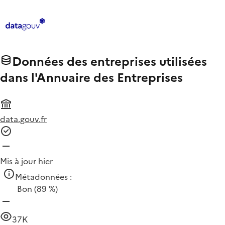
Données des entreprises utilisées
dans l'Annuaire des Entreprises
data.gouv.fr
Mis à jour hier
Métadonnées :
Bon
(89 %)
37K