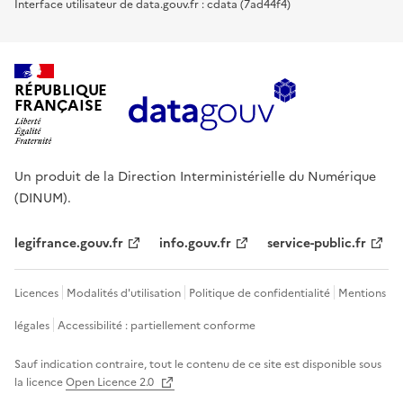
Interface utilisateur de data.gouv.fr : cdata (7ad44f4)
RÉPUBLIQUE
FRANÇAISE
Un produit de la Direction Interministérielle du Numérique
(DINUM).
legifrance.gouv.fr
info.gouv.fr
service-public.fr
Licences
Modalités d'utilisation
Politique de confidentialité
Mentions
légales
Accessibilité : partiellement conforme
Sauf indication contraire, tout le contenu de ce site est disponible sous
la licence
Open Licence 2.0