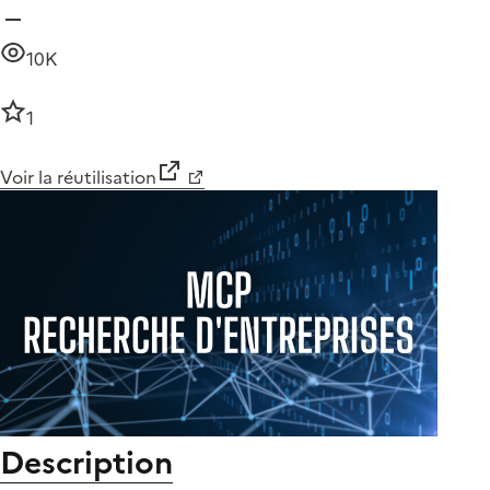
10K
1
Voir la réutilisation
Description