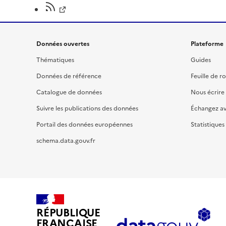
Données ouvertes
Plateforme
Thématiques
Guides
Données de référence
Feuille de r
Catalogue de données
Nous écrire
Suivre les publications des données
Échangez a
Portail des données européennes
Statistiques
schema.data.gouv.fr
RÉPUBLIQUE
FRANÇAISE