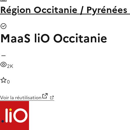
Région Occitanie / Pyrénées
MaaS liO Occitanie
2K
0
Voir la réutilisation