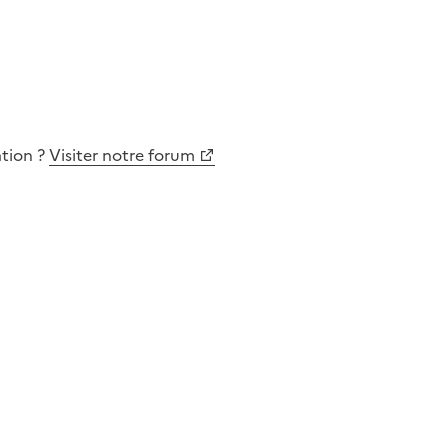
ation
?
Visiter notre forum