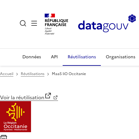
RÉPUBLIQUE
FRANÇAISE
Données
API
Réutilisations
Organisations
Accueil
Réutilisations
MaaS liO Occitanie
Voir la réutilisation