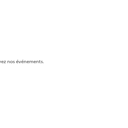
uivez nos événements.