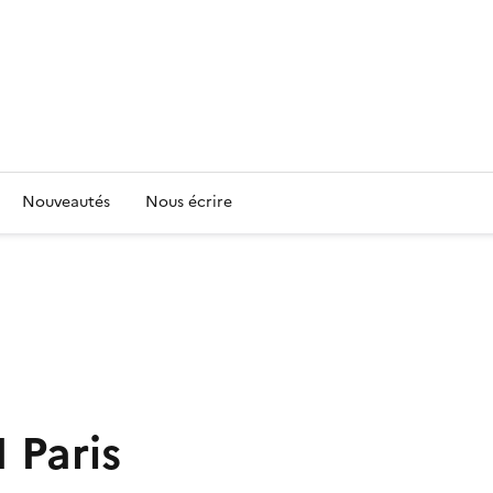
Nouveautés
Nous écrire
 Paris