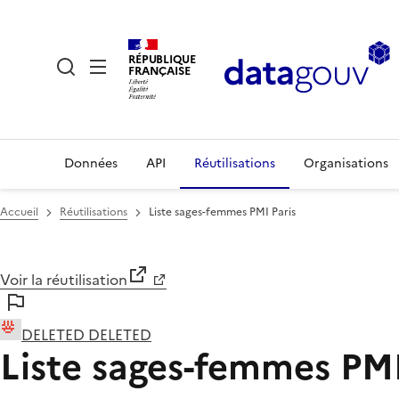
RÉPUBLIQUE
FRANÇAISE
Données
API
Réutilisations
Organisations
Accueil
Réutilisations
Liste sages-femmes PMI Paris
Voir la réutilisation
DELETED DELETED
Liste sages-femmes PMI