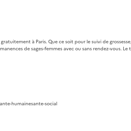
 gratuitement à Paris. Que ce soit pour le suivi de grossess
manences de sages-femmes avec ou sans rendez-vous. Le tab
sante-humaine
sante-social