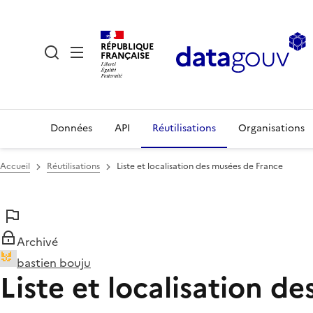
RÉPUBLIQUE
FRANÇAISE
Données
API
Réutilisations
Organisations
Accueil
Réutilisations
Liste et localisation des musées de France
Archivé
bastien bouju
Liste et localisation d