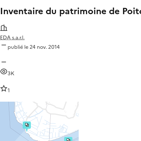
Inventaire du patrimoine de Poi
EDA s.a.r.l.
publié le 24 nov. 2014
3K
1