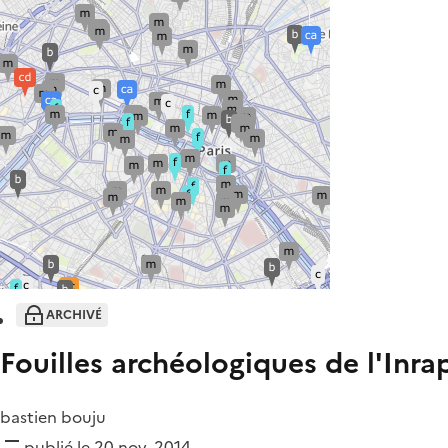
ARCHIVÉ
Fouilles archéologiques de l'Inra
bastien bouju
publié le 20 nov. 2014