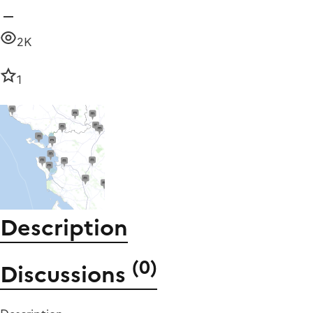
2K
1
Description
(
0
)
Discussions