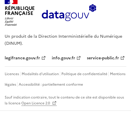
RÉPUBLIQUE
FRANÇAISE
Un produit de la Direction Interministérielle du Numérique
(DINUM).
legifrance.gouv.fr
info.gouv.fr
service-public.fr
Licences
Modalités d'utilisation
Politique de confidentialité
Mentions
légales
Accessibilité : partiellement conforme
Sauf indication contraire, tout le contenu de ce site est disponible sous
la licence
Open Licence 2.0