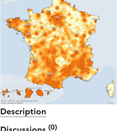
Description
(
0
)
Discussions