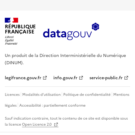
RÉPUBLIQUE
FRANÇAISE
Un produit de la Direction Interministérielle du Numérique
(DINUM).
legifrance.gouv.fr
info.gouv.fr
service-public.fr
Licences
Modalités d'utilisation
Politique de confidentialité
Mentions
légales
Accessibilité : partiellement conforme
Sauf indication contraire, tout le contenu de ce site est disponible sous
la licence
Open Licence 2.0