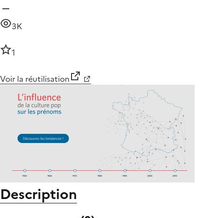
3K
1
Voir la réutilisation
Description