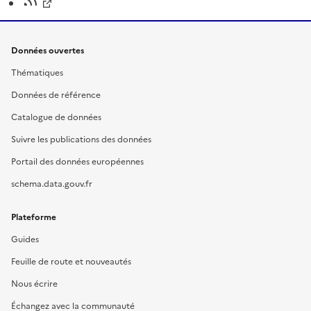
Données ouvertes
Thématiques
Données de référence
Catalogue de données
Suivre les publications des données
Portail des données européennes
schema.data.gouv.fr
Plateforme
Guides
Feuille de route et nouveautés
Nous écrire
Échangez avec la communauté