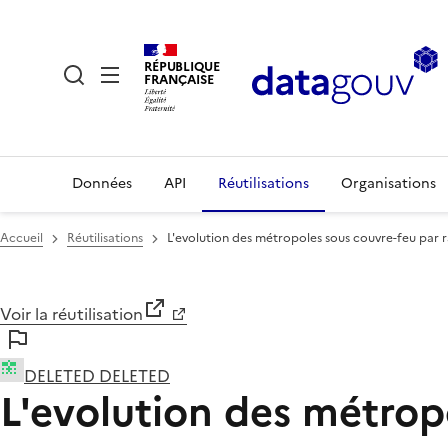
RÉPUBLIQUE
FRANÇAISE
Données
API
Réutilisations
Organisations
Accueil
Réutilisations
L'evolution des métropoles sous couvre-feu par 
Voir la réutilisation
DELETED DELETED
L'evolution des métrop