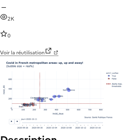
2K
0
Voir la réutilisation
Description