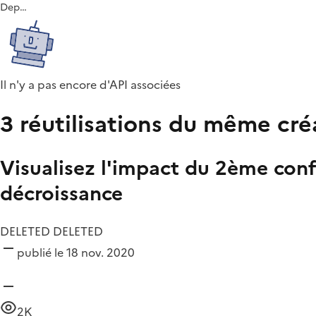
Dep…
Il n'y a pas encore d'API associées
3 réutilisations du même cré
Visualisez l'impact du 2ème con
décroissance
DELETED DELETED
publié le 18 nov. 2020
2K