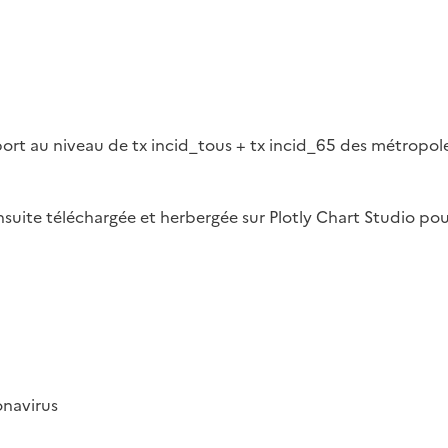
ort au niveau de tx incid_tous + tx incid_65 des métropoles
ensuite téléchargée et herbergée sur Plotly Chart Studio po
navirus