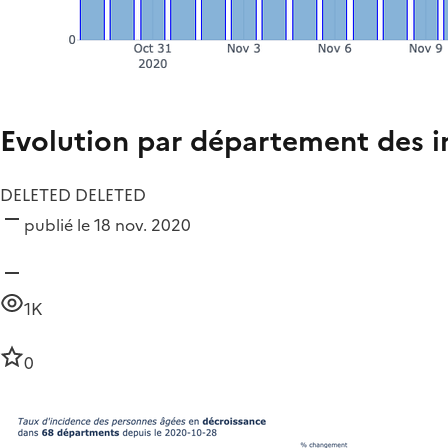
Evolution par département des i
DELETED DELETED
publié le 18 nov. 2020
1K
0