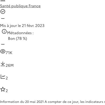
Santé publique France
Mis à jour le 21 févr. 2023
Métadonnées :
Bon
(78 %)
71K
26M
2
2
Information du 20 mai 2021 A compter de ce jour, les indicateurs s