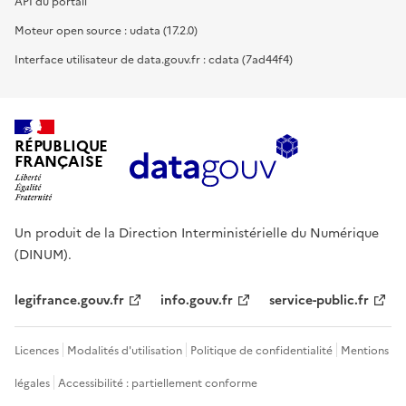
API du portail
Moteur open source : udata (17.2.0)
Interface utilisateur de data.gouv.fr : cdata (7ad44f4)
RÉPUBLIQUE
FRANÇAISE
Un produit de la Direction Interministérielle du Numérique
(DINUM).
legifrance.gouv.fr
info.gouv.fr
service-public.fr
Licences
Modalités d'utilisation
Politique de confidentialité
Mentions
légales
Accessibilité : partiellement conforme