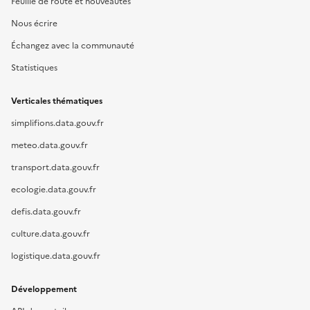
Feuille de route et nouveautés
Nous écrire
Échangez avec la communauté
Statistiques
Verticales thématiques
simplifions.data.gouv.fr
meteo.data.gouv.fr
transport.data.gouv.fr
ecologie.data.gouv.fr
defis.data.gouv.fr
culture.data.gouv.fr
logistique.data.gouv.fr
Développement