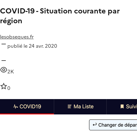
COVID-19 - Situation courante par
région
lesobseques.fr
publié le 24 avr. 2020
2K
0