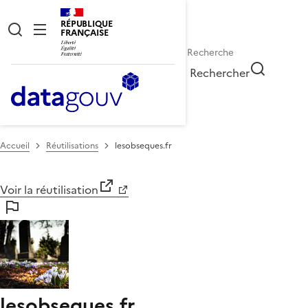
RÉPUBLIQUE
FRANÇAISE
Rechercher
Accueil
Réutilisations
lesobseques.fr
Voir la réutilisation
lesobseques.fr