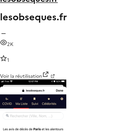
lesobseques.fr
2K
1
Voir la réutilisation