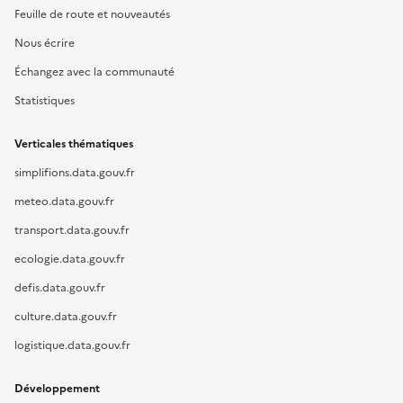
Feuille de route et nouveautés
Nous écrire
Échangez avec la communauté
Statistiques
Verticales thématiques
simplifions.data.gouv.fr
meteo.data.gouv.fr
transport.data.gouv.fr
ecologie.data.gouv.fr
defis.data.gouv.fr
culture.data.gouv.fr
logistique.data.gouv.fr
Développement