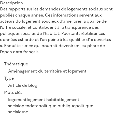
Description
Des rapports sur les demandes de logements sociaux sont
publiés chaque année. Ces informations servent aux
acteurs du logement soucieux d’améliorer la qualité de
l’offre sociale, et contribuent à la transparence des
politiques sociales de l’habitat. Pourtant, réutiliser ces
données est ardu et l’on peine à les qualifier d’ « ouvertes
». Enquête sur ce qui pourrait devenir un jeu phare de
l’open data français.
Thématique
Aménagement du territoire et logement
Type
Article de blog
Mots clés
logement
logement-habitat
logement-
social
opendata
politique-publique
politique-
sociale
sne