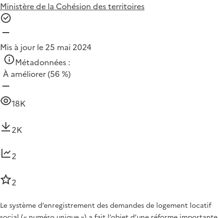
Ministère de la Cohésion des territoires
Mis à jour le 25 mai 2024
Métadonnées :
À améliorer
(56 %)
18K
2K
2
2
Le système d’enregistrement des demandes de logement locatif
social (« numéro unique ») a fait l’objet d’une réforme importante