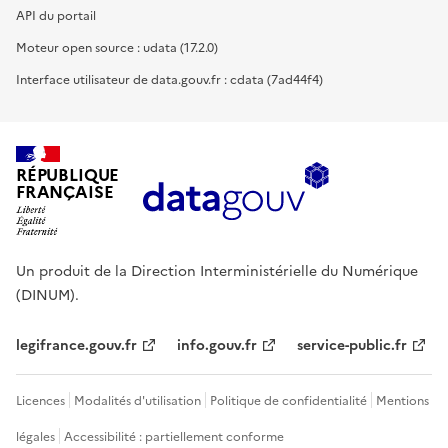
API du portail
Moteur open source : udata (17.2.0)
Interface utilisateur de data.gouv.fr : cdata (7ad44f4)
RÉPUBLIQUE
FRANÇAISE
Un produit de la Direction Interministérielle du Numérique
(DINUM).
legifrance.gouv.fr
info.gouv.fr
service-public.fr
Licences
Modalités d'utilisation
Politique de confidentialité
Mentions
légales
Accessibilité : partiellement conforme