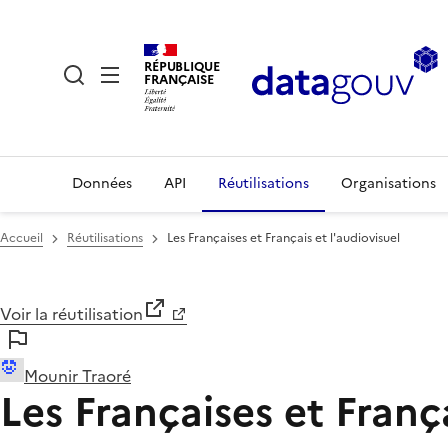
RÉPUBLIQUE
FRANÇAISE
Données
API
Réutilisations
Organisations
Accueil
Réutilisations
Les Françaises et Français et l'audiovisuel
Voir la réutilisation
Mounir Traoré
Les Françaises et França