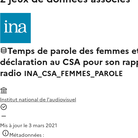
Temps de parole des femmes et
déclaration au CSA pour son rapp
radio
INA_CSA_FEMMES_PAROLE
Institut national de l'audiovisuel
Mis à jour le 3 mars 2021
Métadonnées :