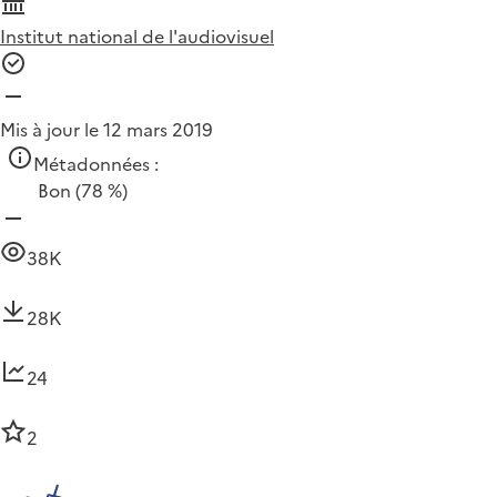
Institut national de l'audiovisuel
Mis à jour le 12 mars 2019
Métadonnées :
Bon
(78 %)
38K
28K
24
2