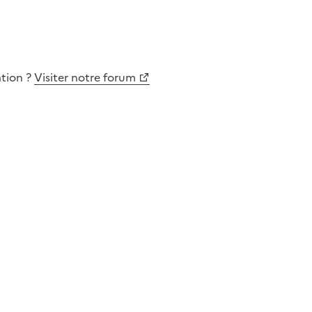
ation
?
Visiter notre forum