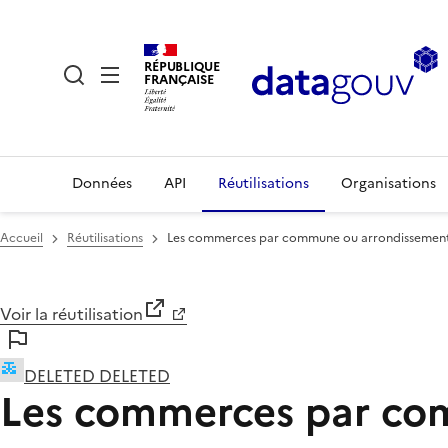
RÉPUBLIQUE
FRANÇAISE
Données
API
Réutilisations
Organisations
Accueil
Réutilisations
Les commerces par commune ou arrondissemen
Voir la réutilisation
DELETED DELETED
Les commerces par co