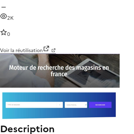
2K
0
Voir la réutilisation
Description