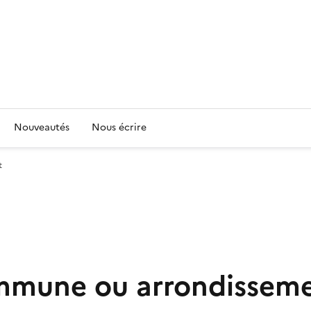
Nouveautés
Nous écrire
t
mmune ou arrondissem