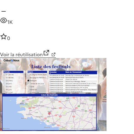
1K
0
Voir la réutilisation