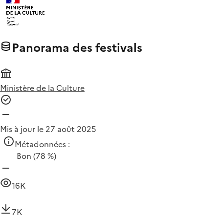
Panorama des festivals
Ministère de la Culture
Mis à jour le 27 août 2025
Métadonnées :
Bon
(78 %)
16K
7K