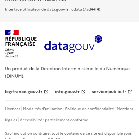
Interface utilisateur de data.gouv.fr : cdata (7ad44f4)
RÉPUBLIQUE
FRANÇAISE
Un produit de la Direction Interministérielle du Numérique
(DINUM).
legifrance.gouv.fr
info.gouv.fr
service-public.fr
Licences
Modalités d'utilisation
Politique de confidentialité
Mentions
légales
Accessibilité : partiellement conforme
Sauf indication contraire, tout le contenu de ce site est disponible sous