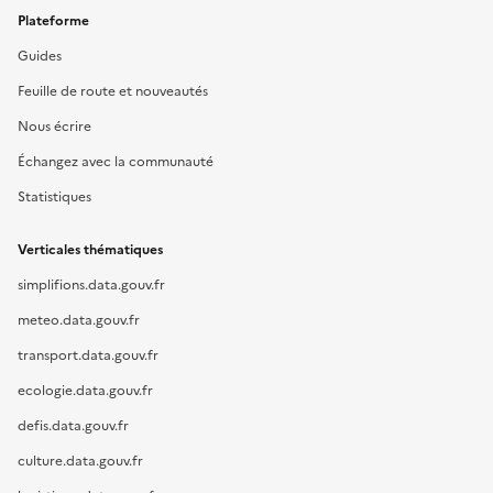
Plateforme
Guides
Feuille de route et nouveautés
Nous écrire
Échangez avec la communauté
Statistiques
Verticales thématiques
simplifions.data.gouv.fr
meteo.data.gouv.fr
transport.data.gouv.fr
ecologie.data.gouv.fr
defis.data.gouv.fr
culture.data.gouv.fr