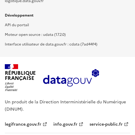
logistique.data.gouv.fr
Développement
API du portail
Moteur open source : udata (17.2.0)
Interface utilisateur de data.gouv.fr : cdata (7ad44f4)
RÉPUBLIQUE
FRANÇAISE
Un produit de la Direction Interministérielle du Numérique
(DINUM).
legifrance.gouv.fr
info.gouv.fr
service-public.fr