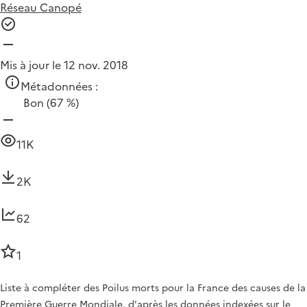
Réseau Canopé
Mis à jour le 12 nov. 2018
Métadonnées :
Bon
(67 %)
11K
2K
62
1
Liste à compléter des Poilus morts pour la France des causes de la
Première Guerre Mondiale, d'après les données indexées sur le