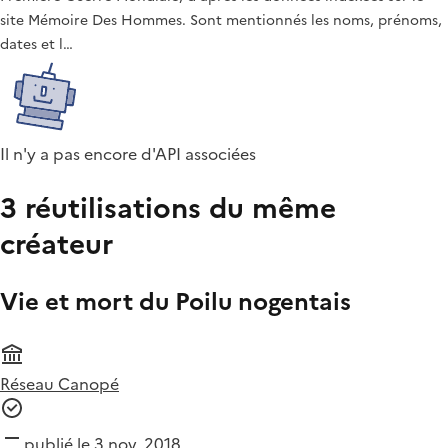
site Mémoire Des Hommes. Sont mentionnés les noms, prénoms,
dates et l…
Il n'y a pas encore d'API associées
3 réutilisations du même
créateur
Vie et mort du Poilu nogentais
Réseau Canopé
publié le 3 nov. 2018