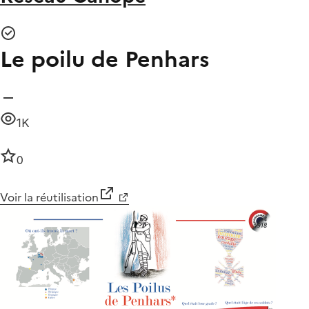
Le poilu de Penhars
1K
0
Voir la réutilisation