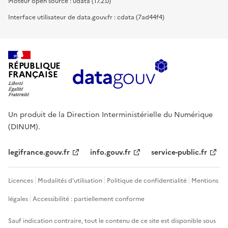
Moteur open source : udata (17.2.0)
Interface utilisateur de data.gouv.fr : cdata (7ad44f4)
RÉPUBLIQUE
FRANÇAISE
Un produit de la Direction Interministérielle du Numérique
(DINUM).
legifrance.gouv.fr
info.gouv.fr
service-public.fr
Licences
Modalités d'utilisation
Politique de confidentialité
Mentions
légales
Accessibilité : partiellement conforme
Sauf indication contraire, tout le contenu de ce site est disponible sous