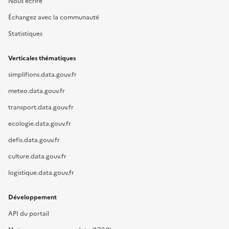
Nous écrire
Échangez avec la communauté
Statistiques
Verticales thématiques
simplifions.data.gouv.fr
meteo.data.gouv.fr
transport.data.gouv.fr
ecologie.data.gouv.fr
defis.data.gouv.fr
culture.data.gouv.fr
logistique.data.gouv.fr
Développement
API du portail