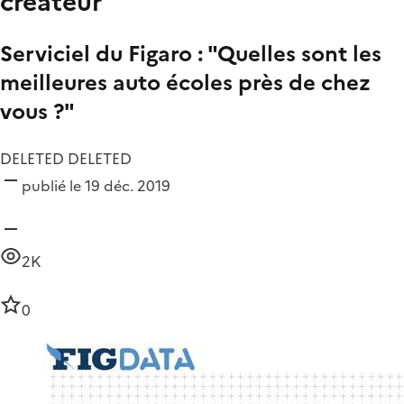
créateur
Serviciel du Figaro : "Quelles sont les
meilleures auto écoles près de chez
vous ?"
DELETED DELETED
publié le 19 déc. 2019
2K
0