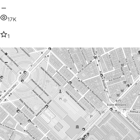
17K
1