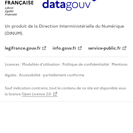
FRANÇAISE
Un produit de la Direction Interministérielle du Numérique
(DINUM).
legifrance.gouv.fr
info.gouv.fr
service-public.fr
Licences
Modalités d'utilisation
Politique de confidentialité
Mentions
légales
Accessibilité : partiellement conforme
Sauf indication contraire, tout le contenu de ce site est disponible sous
la licence
Open Licence 2.0