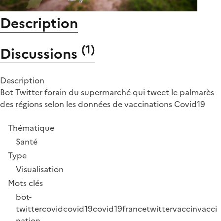
Description
(
1
)
Discussions
Description
Bot Twitter forain du supermarché qui tweet le palmarès
des régions selon les données de vaccinations Covid19
Thématique
Santé
Type
Visualisation
Mots clés
bot-
twitter
covid
covid19
covid19france
twitter
vaccin
vacci
nation