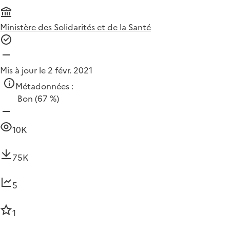
Ministère des Solidarités et de la Santé
Mis à jour le 2 févr. 2021
Métadonnées :
Bon
(67 %)
10K
75K
5
1