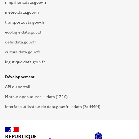
simplifions.data.gouv.fr
meteo.data.gouv.fr
transport.data.gouv.fr
ecologie.data.gouv.fr
defis.data.gouv.fr
culture.data.gouv.fr
logistique.data.gouv.fr
Développement
API du portail
Moteur open source : udata (17.2.0)
Interface utilisateur de data.gouv.fr : cdata (7ad44f4)
RÉPUBLIQUE