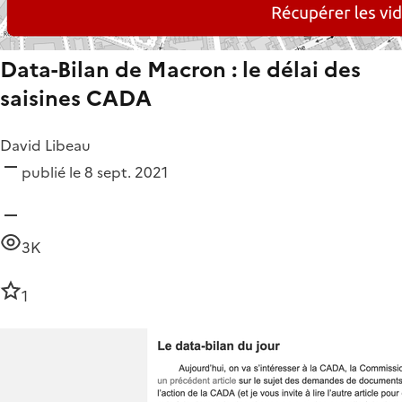
Data-Bilan de Macron : le délai des
saisines CADA
David Libeau
publié le 8 sept. 2021
3K
1