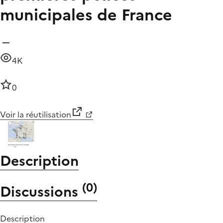
municipales de France
4K
0
Voir la réutilisation
Description
(
0
)
Discussions
Description