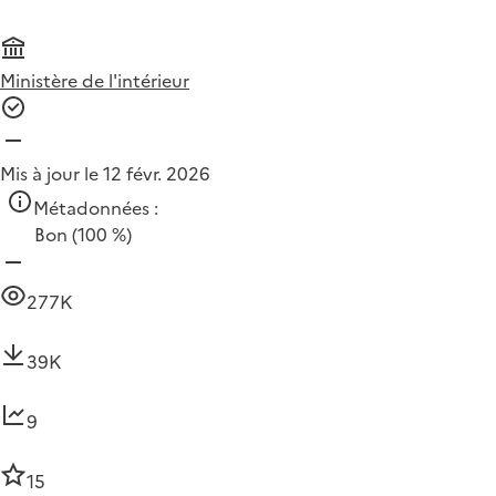
Ministère de l'intérieur
Mis à jour le 12 févr. 2026
Métadonnées :
Bon
(100 %)
277K
39K
9
15