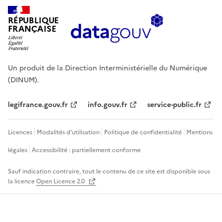
RÉPUBLIQUE
FRANÇAISE
Un produit de la Direction Interministérielle du Numérique
(DINUM).
legifrance.gouv.fr
info.gouv.fr
service-public.fr
Licences
Modalités d'utilisation
Politique de confidentialité
Mentions
légales
Accessibilité : partiellement conforme
Sauf indication contraire, tout le contenu de ce site est disponible sous
la licence
Open Licence 2.0