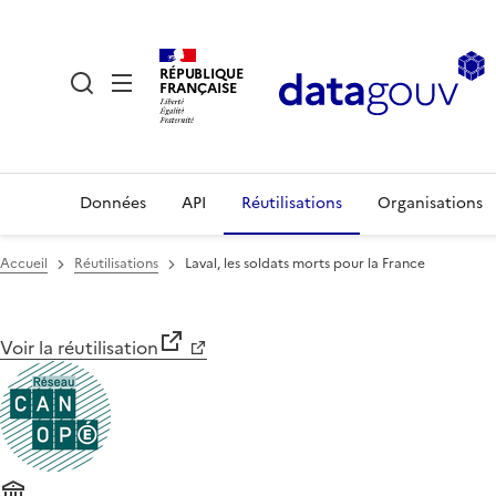
RÉPUBLIQUE
FRANÇAISE
Données
API
Réutilisations
Organisations
Accueil
Réutilisations
Laval, les soldats morts pour la France
Voir la réutilisation