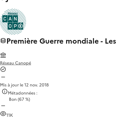
Première Guerre mondiale - Les
Réseau Canopé
Mis à jour le 12 nov. 2018
Métadonnées :
Bon
(67 %)
11K