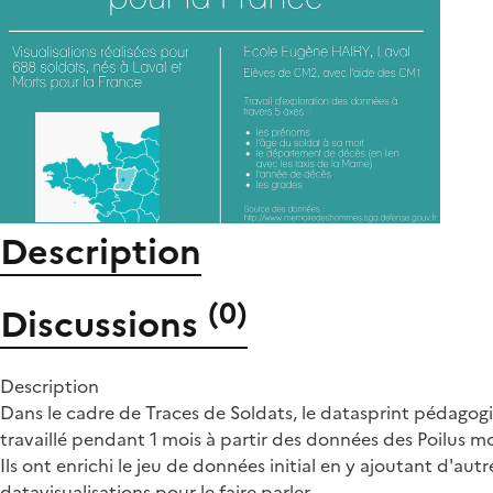
Description
(
0
)
Discussions
Description
Dans le cadre de Traces de Soldats, le datasprint pédagog
travaillé pendant 1 mois à partir des données des Poilus m
Ils ont enrichi le jeu de données initial en y ajoutant d'au
datavisualisations pour le faire parler.