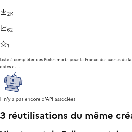
2K
62
1
Liste à compléter des Poilus morts pour la France des causes de
dates et l…
Il n'y a pas encore d'API associées
3 réutilisations du même cré