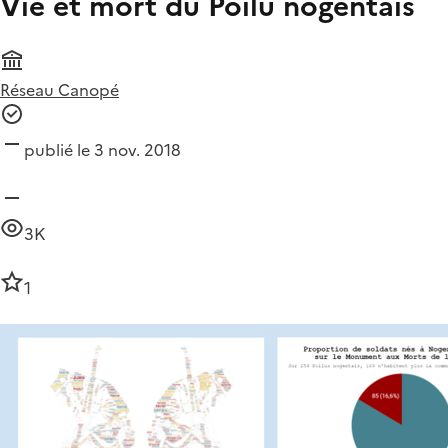
Vie et mort du Poilu nogentais
Réseau Canopé
publié le 3 nov. 2018
3K
1