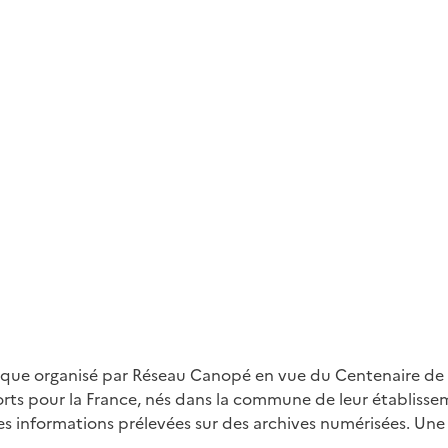
ique organisé par Réseau Canopé en vue du Centenaire de l'
orts pour la France, nés dans la commune de leur établisse
tres informations prélevées sur des archives numérisées. Une