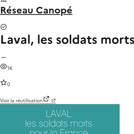
Réseau Canopé
Laval, les soldats mort
1K
0
Voir la réutilisation