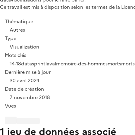
Ce travail est mis à disposition selon les termes de la Lic
Thématique
Autres
Type
Visualization
Mots clés
14-18
datasprint
laval
memoire-des-hommes
morts
morts
Dernière mise à jour
30 avril 2024
Date de création
7 novembre 2018
Vues
1 jeu de données associé