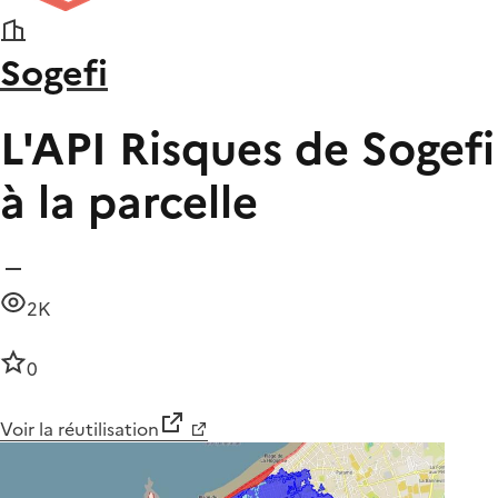
Sogefi
L'API Risques de Sogef
à la parcelle
2K
0
Voir la réutilisation