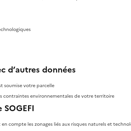
technologiques
ec d’autres données
st soumise votre parcelle
s contraintes environnementales de votre territoire
se SOGEFI
 en compte les zonages liés aux risques naturels et techno