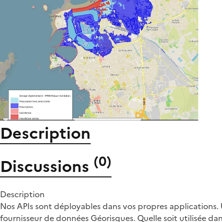
Description
(
0
)
Discussions
Description
Nos APIs sont déployables dans vos propres applications. U
fournisseur de données
Géorisques
. Quelle soit utilisée d