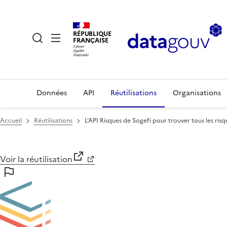
RÉPUBLIQUE
FRANÇAISE
Données
API
Réutilisations
Organisations
Accueil
Réutilisations
L'API Risques de Sogefi pour trouver tous les ris
Voir la réutilisation