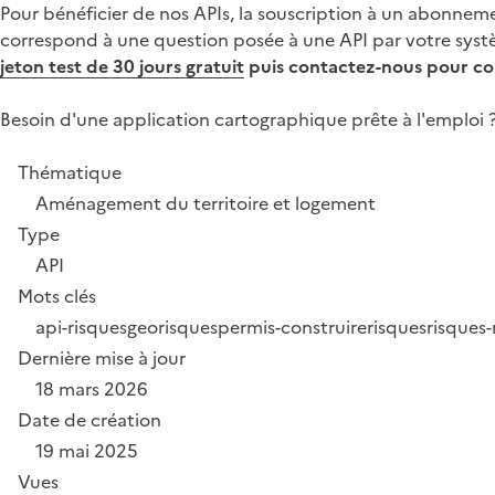
Pour bénéficier de nos APIs, la souscription à un abonnemen
correspond à une question posée à une API par votre systè
jeton test de 30 jours gratuit
puis contactez-nous pour conn
Besoin d'une application cartographique prête à l'emploi 
Thématique
Aménagement du territoire et logement
Type
API
Mots clés
api-risques
georisques
permis-construire
risques
risques-
Dernière mise à jour
18 mars 2026
Date de création
19 mai 2025
Vues