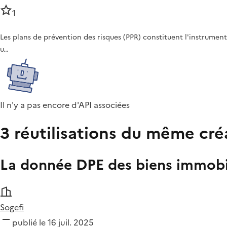
1
Les plans de prévention des risques (PPR) constituent l'instrument
u…
Il n'y a pas encore d'API associées
3 réutilisations du même cré
La donnée DPE des biens immobil
Sogefi
publié le 16 juil. 2025