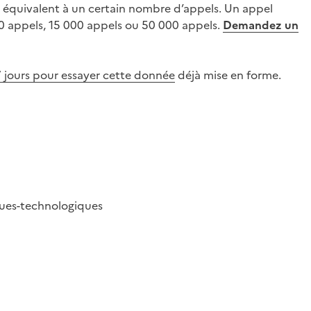
it équivalent à un certain nombre d’appels. Un appel
00 appels, 15 000 appels ou 50 000 appels.
Demandez un
 7 jours pour essayer cette donnée
déjà mise en forme.
ques-technologiques