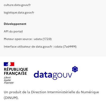
culture.data.gouv.fr
logistique.data.gouv.fr
Développement
API du portail
Moteur open source : udata (17.2.0)
Interface utilisateur de data.gouv.fr : cdata (7ad44f4)
RÉPUBLIQUE
FRANÇAISE
Un produit de la Direction Interministérielle du Numérique
(DINUM).