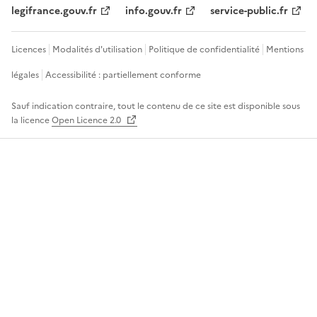
legifrance.gouv.fr
info.gouv.fr
service-public.fr
Licences
Modalités d'utilisation
Politique de confidentialité
Mentions
légales
Accessibilité : partiellement conforme
Sauf indication contraire, tout le contenu de ce site est disponible sous
la licence
Open Licence 2.0