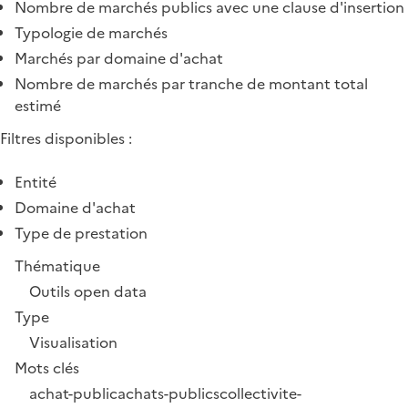
Nombre de marchés publics avec une clause d'insertion
Typologie de marchés
Marchés par domaine d'achat
Nombre de marchés par tranche de montant total
estimé
Filtres disponibles :
Entité
Domaine d'achat
Type de prestation
Thématique
Outils open data
Type
Visualisation
Mots clés
achat-public
achats-publics
collectivite-