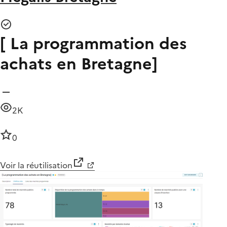
[ La programmation des
achats en Bretagne]
2K
0
Voir la réutilisation