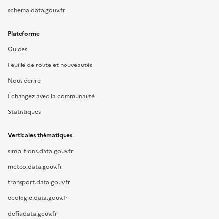
schema.data.gouv.fr
Plateforme
Guides
Feuille de route et nouveautés
Nous écrire
Échangez avec la communauté
Statistiques
Verticales thématiques
simplifions.data.gouv.fr
meteo.data.gouv.fr
transport.data.gouv.fr
ecologie.data.gouv.fr
defis.data.gouv.fr