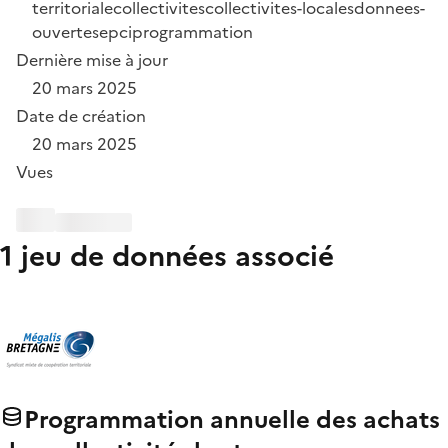
territoriale
collectivites
collectivites-locales
donnees-
ouvertes
epci
programmation
Dernière mise à jour
20 mars 2025
Date de création
20 mars 2025
Vues
1 jeu de données associé
Programmation annuelle des achats