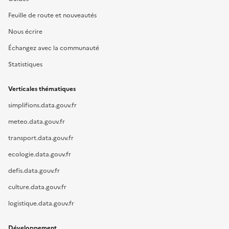
Feuille de route et nouveautés
Nous écrire
Échangez avec la communauté
Statistiques
Verticales thématiques
simplifions.data.gouv.fr
meteo.data.gouv.fr
transport.data.gouv.fr
ecologie.data.gouv.fr
defis.data.gouv.fr
culture.data.gouv.fr
logistique.data.gouv.fr
Développement