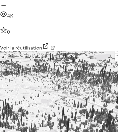
4K
0
Voir la réutilisation