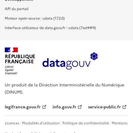
API du portail
Moteur open source : udata (17.2.0)
Interface utilisateur de data.gouv.fr : cdata (7ad44f4)
RÉPUBLIQUE
FRANÇAISE
Un produit de la Direction Interministérielle du Numérique
(DINUM).
legifrance.gouv.fr
info.gouv.fr
service-public.fr
Licences
Modalités d'utilisation
Politique de confidentialité
Mentions