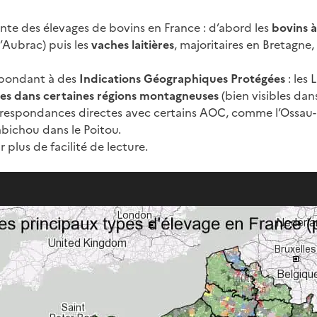
nte des élevages de bovins en France : d’abord les
bovins à
’Aubrac) puis les
vaches laitières
, majoritaires en Bretagne,
espondant à des
Indications Géographiques Protégées
: les 
res dans certaines régions montagneuses
(bien visibles dan
rrespondances directes avec certains AOC, comme l’Ossau-Ir
abichou dans le Poitou.
 plus de facilité de lecture.