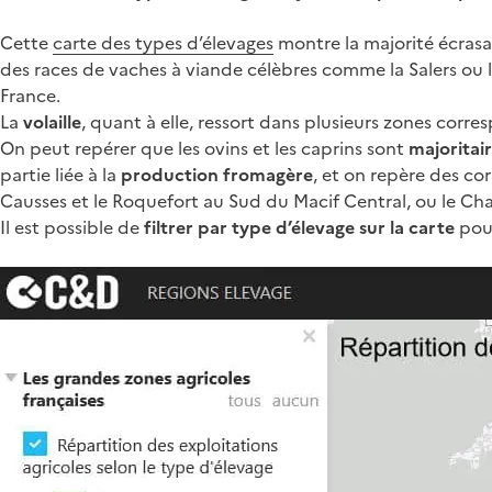
Cette
carte des types d’élevages
montre la majorité écrasa
des races de vaches à viande célèbres comme la Salers ou l
France.
La
volaille
, quant à elle, ressort dans plusieurs zones corr
On peut repérer que les ovins et les caprins sont
majoritai
partie liée à la
production fromagère
, et on repère des co
Causses et le Roquefort au Sud du Macif Central, ou le Ch
Il est possible de
filtrer par type d’élevage sur la carte
pour