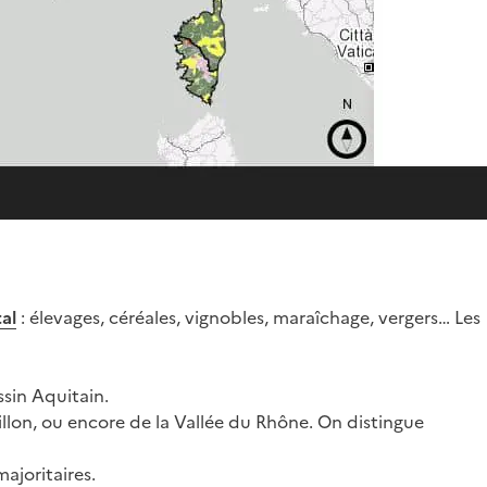
al
: élevages, céréales, vignobles, maraîchage, vergers… Les
assin Aquitain.
lon, ou encore de la Vallée du Rhône. On distingue
majoritaires.