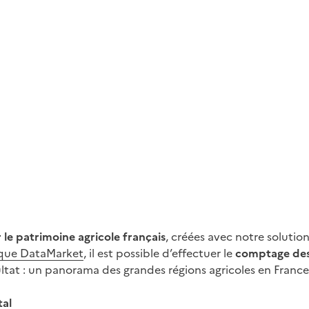
 le patrimoine agricole français
, créées avec notre soluti
que DataMarket
, il est possible d’effectuer le
comptage des 
ultat : un panorama des grandes régions agricoles en France
tal