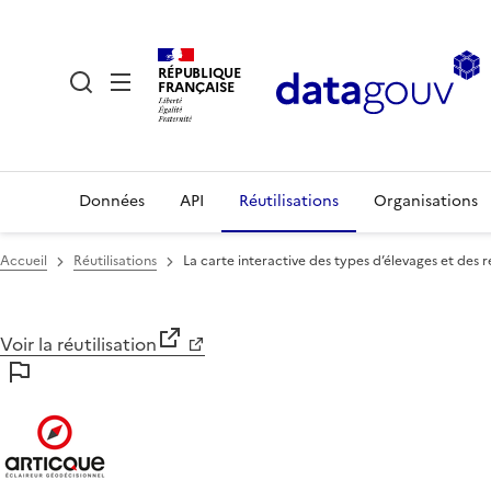
RÉPUBLIQUE
FRANÇAISE
Données
API
Réutilisations
Organisations
Accueil
Réutilisations
La carte interactive des types d’élevages et des 
Voir la réutilisation