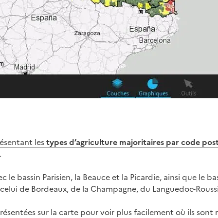
résentant les
types d’agriculture majoritaires par code post
.
ec le bassin Parisien, la Beauce et la Picardie, ainsi que le b
e celui de Bordeaux, de la Champagne, du Languedoc-Roussil
représentées sur la carte pour voir plus facilement où ils sont 