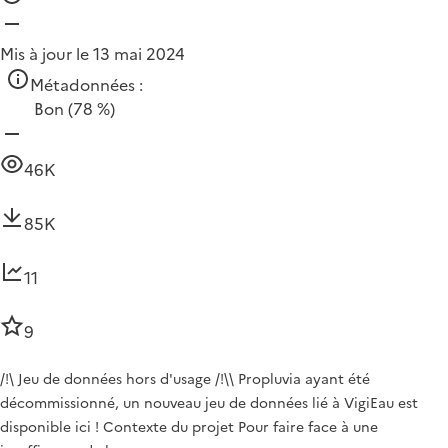
Mis à jour le 13 mai 2024
Métadonnées :
Bon
(78 %)
46K
85K
11
9
/!\ Jeu de données hors d'usage /!\\ Propluvia ayant été
décommissionné, un nouveau jeu de données lié à VigiEau est
disponible ici ! Contexte du projet Pour faire face à une